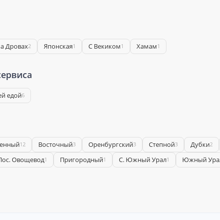
На Дровах
Японская
С Векиком
Хамам
2
1
1
1
сервиса
ей едой
6
енный
Восточный
Оренбургский
Степной
Дубки
12
3
3
3
2
Пос. Овощевод
Пригородный
С. Южный Урал
Южный Ура
1
1
1