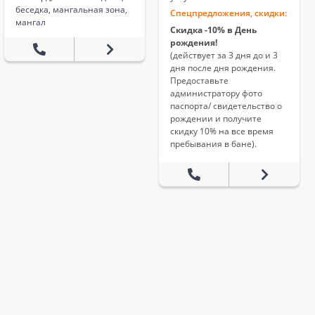
беседка, мангальная зона,
Спецпредложения, скидки:
мангал
Скидка -10% в День
рождения!
(действует за 3 дня до и 3
дня после дня рождения.
Предоставьте
администратору фото
паспорта/ свидетельство о
рождении и получите
скидку 10% на все время
пребывания в бане).