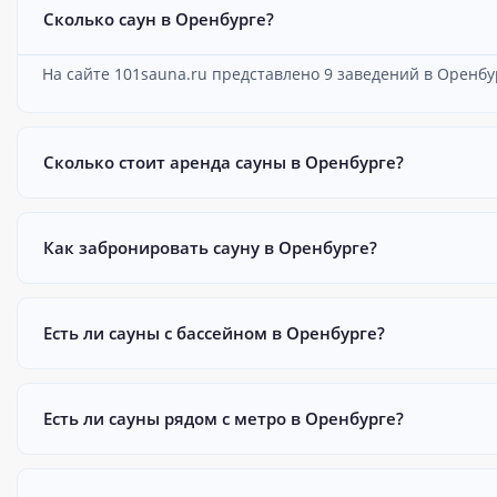
Сколько саун в Оренбурге?
На сайте 101sauna.ru представлено 9 заведений в Оренбу
Сколько стоит аренда сауны в Оренбурге?
Как забронировать сауну в Оренбурге?
Есть ли сауны с бассейном в Оренбурге?
Есть ли сауны рядом с метро в Оренбурге?