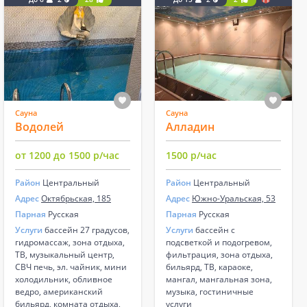
Сауна
Сауна
Водолей
Алладин
от 1200 до 1500 р/час
1500 р/час
Район
Центральный
Район
Центральный
Адрес
Октябрьская, 185
Адрес
Южно-Уральская, 53
Парная
Русская
Парная
Русская
Услуги
бассейн 27 градусов,
Услуги
бассейн с
гидромассаж, зона отдыха,
подсветкой и подогревом,
ТВ, музыкальный центр,
фильтрация, зона отдыха,
СВЧ печь, эл. чайник, мини
бильярд, ТВ, караоке,
холодильник, обливное
мангал, мангальная зона,
ведро, американский
музыка, гостиничные
бильярд, комната отдыха,
услуги