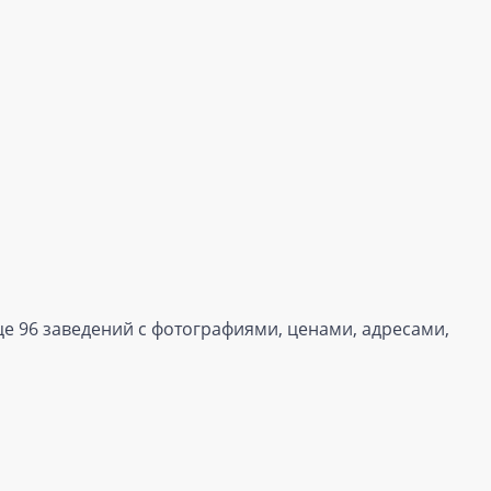
це 96 заведений с фотографиями, ценами, адресами,