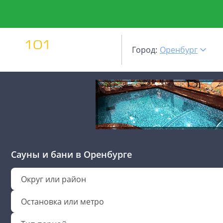
Город:
Оренбург
Сауны и бани
в Оренбурге
Округ или район
Остановка или метро