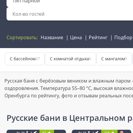
Тип парной
Сортировать:
Название
Цена
Рейтинг
Подбор
С бассейном
С комнатой отдыха
С мангалом
27
6
5
Русская баня с берёзовым веником и влажным паром
оздоровления. Температура 55–80 °C, высокая влажно
Оренбурга по рейтингу, фото и отзывам реальных пос
Русские бани в Центральном 
До 20
1
97
До 15
1
118