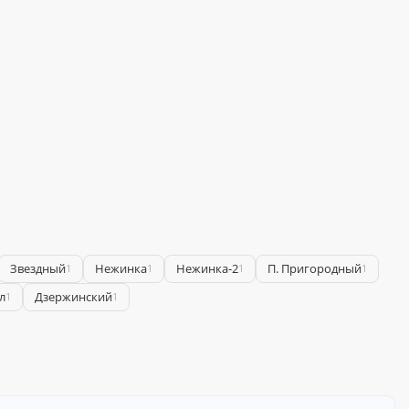
Звездный
Нежинка
Нежинка-2
П. Пригородный
1
1
1
1
л
​Дзержинский
1
1