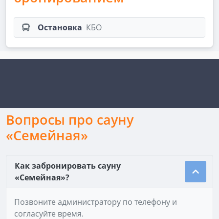
Остановка
КБО
Вопросы про сауну
«Семейная»
Как забронировать сауну
«Семейная»?
Позвоните администратору по телефону и
согласуйте время.