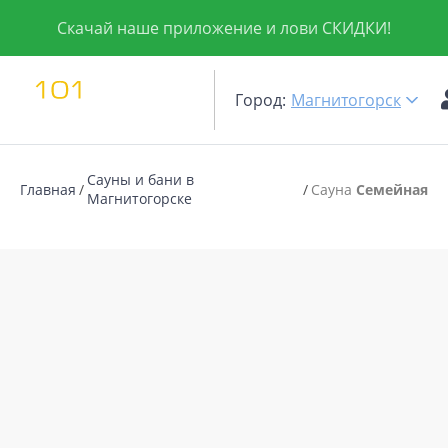
Скачай наше приложение и лови СКИДКИ!
Город:
Магнитогорск
Сауны и бани в
Главная
Сауна
Семейная
Магнитогорске