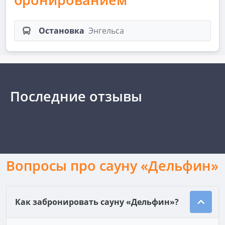
Остановка
Энгельса
Последние отзывы
Вопросы про сауну «Дельфин»
Как забронировать сауну «Дельфин»?