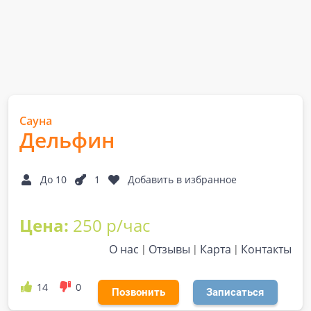
Сауна
Дельфин
До 10
1
Добавить в избранное
Цена:
250 р/час
О нас
Отзывы
Карта
Контакты
14
0
Позвонить
Записаться