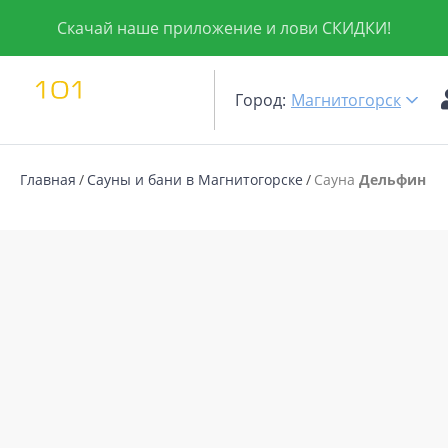
Скачай наше приложение и лови СКИДКИ!
Город:
Магнитогорск
Главная
Сауны и бани в Магнитогорске
Сауна
Дельфин