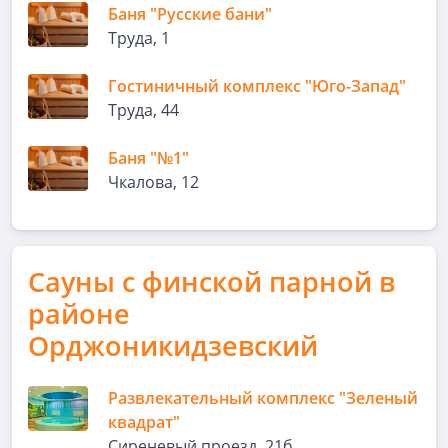
Баня "Русские бани"
Труда, 1
Гостиничный комплекс "Юго-Запад"
Труда, 44
Баня "№1"
Чкалова, 12
Сауны с финской парной в
районе
Орджоникидзевский
Развлекательный комплекс "Зеленый
квадрат"
Сиреневый проезд, 21б