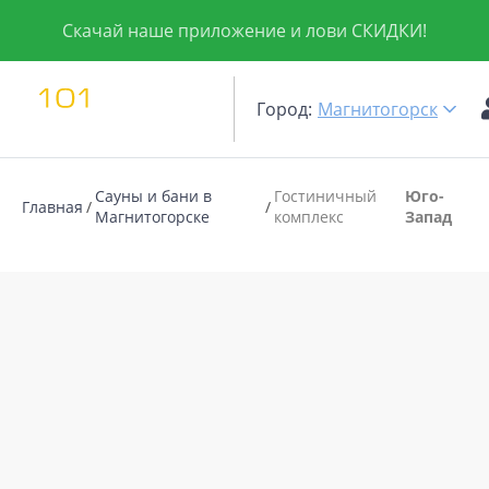
Скачай наше приложение и лови СКИДКИ!
Город:
Магнитогорск
Сауны и бани в
Гостиничный
Юго-
Главная
Магнитогорске
комплекс
Запад