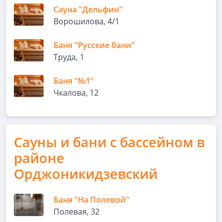
Сауна "Дельфин"
Ворошилова, 4/1
Баня "Русские бани"
Труда, 1
Баня "№1"
Чкалова, 12
Сауны и бани с бассейном в
районе
Орджоникидзевский
Баня "На Полевой"
Полевая, 32