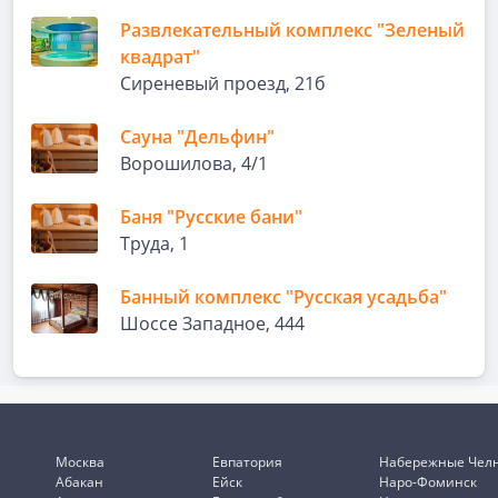
Развлекательный комплекс "Зеленый
квадрат"
Сиреневый проезд, 21б
Сауна "Дельфин"
Ворошилова, 4/1
Баня "Русские бани"
Труда, 1
Банный комплекс "Русская усадьба"
Шоссе Западное, 444
Москва
Евпатория
Набережные Чел
Абакан
Ейск
Наро-Фоминск