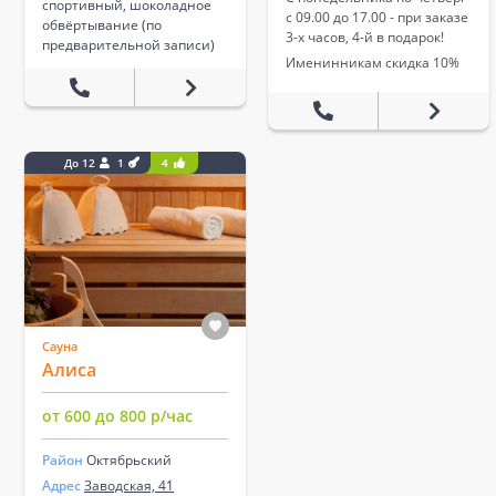
спортивный, шоколадное
с 09.00 до 17.00 - при заказе
обвёртывание (по
3-х часов, 4-й в подарок!
предварительной записи)
Именинникам скидка 10%
До 12
1
4
Сауна
Алиса
от 600 до 800 р/час
Район
Октябрьский
Адрес
Заводская, 41