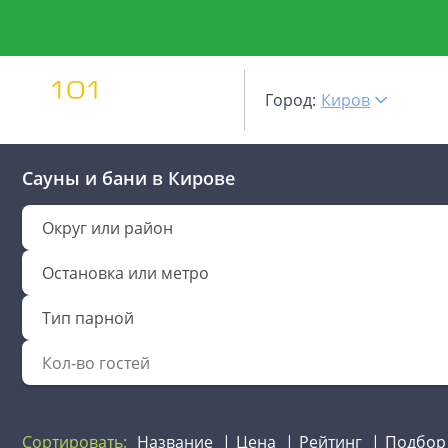
Город:
Киров
Сауны и бани
в Кирове
Округ или район
Остановка или метро
Тип парной
Сортировать:
Название
Цена
Рейтинг
Подбор