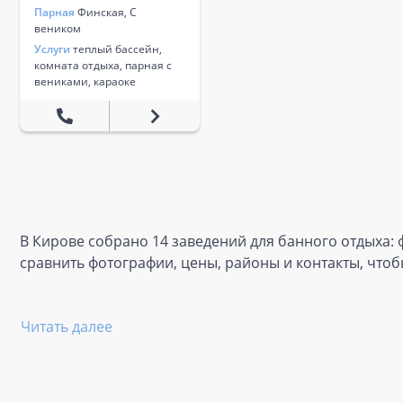
Парная
Финская, С
веником
Услуги
теплый бассейн,
комната отдыха, парная с
вениками, караоке
В Кирове собрано 14 заведений для банного отдыха: ф
сравнить фотографии, цены, районы и контакты, что
Читать далее