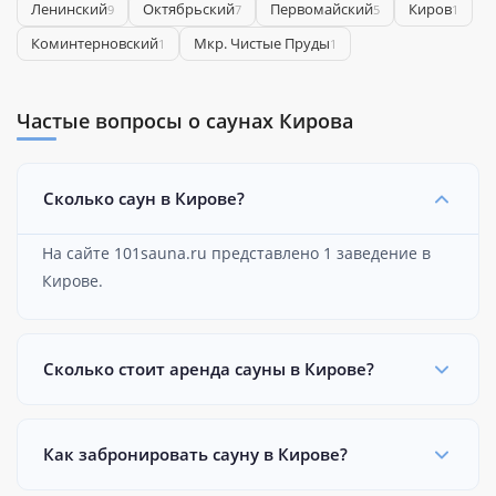
Ленинский
Октябрьский
Первомайский
Киров
9
7
5
1
Коминтерновский
Мкр. Чистые Пруды
1
1
Частые вопросы о саунах Кирова
Сколько саун в Кирове?
На сайте 101sauna.ru представлено 1 заведение в
Кирове.
Сколько стоит аренда сауны в Кирове?
Как забронировать сауну в Кирове?