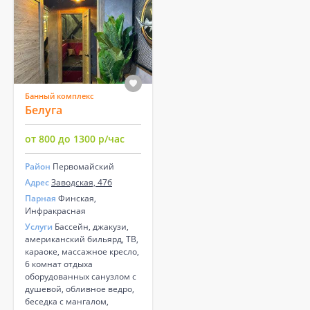
Банный комплекс
Белуга
от 800 до 1300 р/час
Район
Первомайский
Адрес
Заводская, 47б
Парная
Финская,
Инфракрасная
Услуги
Бассейн, джакузи,
американский бильярд, ТВ,
караоке, массажное кресло,
6 комнат отдыха
оборудованных санузлом с
душевой, обливное ведро,
беседка с мангалом,