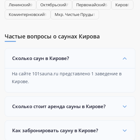
Ленинский
Октябрьский
Первомайский
Киров
9
7
5
1
Коминтерновский
Мкр. Чистые Пруды
1
1
Частые вопросы о саунах Кирова
Сколько саун в Кирове?
На сайте 101sauna.ru представлено 1 заведение в
Кирове.
Сколько стоит аренда сауны в Кирове?
Как забронировать сауну в Кирове?