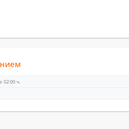
анием
 02:00 ч.