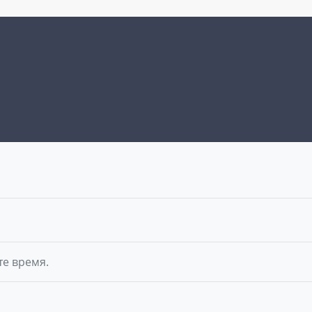
те время.