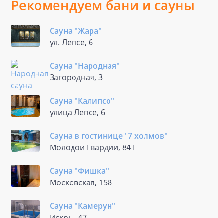
Рекомендуем бани и сауны
Сауна "Жара"
ул. Лепсе, 6
Сауна "Народная"
Загородная, 3
Сауна "Калипсо"
улица Лепсе, 6
Сауна в гостинице "7 холмов"
Молодой Гвардии, 84 Г
Сауна "Фишка"
Московская, 158
Сауна "Камерун"
Искры, 47