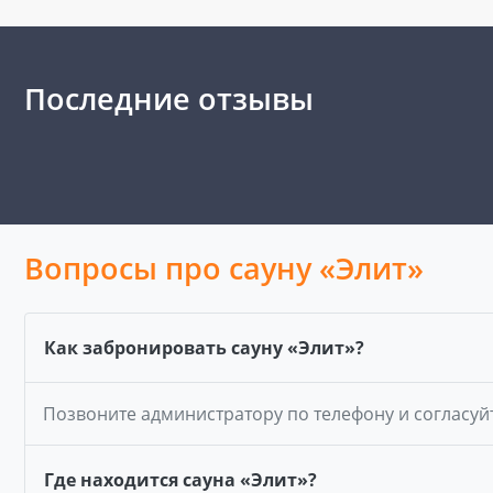
Последние отзывы
Вопросы про сауну «Элит»
Как забронировать сауну «Элит»?
Позвоните администратору по телефону и согласуй
Где находится сауна «Элит»?