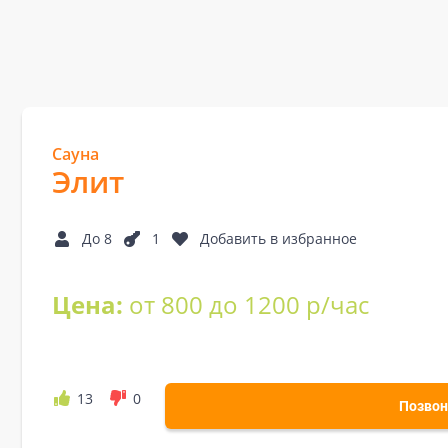
Сауна
Элит
До 8
1
Добавить в избранное
Цена:
от 800 до 1200 р/час
13
0
Позвон