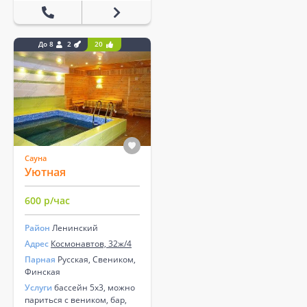
До 8
2
20
Сауна
Уютная
600 р/час
Район
Ленинский
Адрес
Космонавтов, 32ж/4
Парная
Русская, Свеником,
Финская
Услуги
бассейн 5х3, можно
париться с веником, бар,