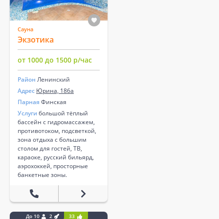
Сауна
Экзотика
от 1000 до 1500 р/час
Район
Ленинский
Адрес
Юрина, 186а
Парная
Финская
Услуги
большой тёплый
бассейн с гидромассажем,
противотоком, подсветкой,
зона отдыха с большим
столом для гостей, ТВ,
караоке, русский бильярд,
аэрохоккей, просторные
банкетные зоны.
До 10
2
33