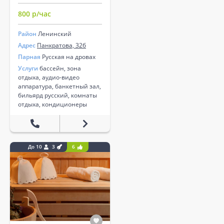
800 р/час
Район
Ленинский
Адрес
Панкратова, 32б
Парная
Русская на дровах
Услуги
бассейн, зона
отдыха, аудио-видео
аппаратура, банкетный зал,
бильярд русский, комнаты
отдыха, кондиционеры
До 10
3
6