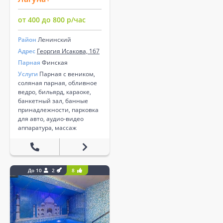
от 400 до 800 р/час
Район
Ленинский
Адрес
Георгия Исакова, 167
Парная
Финская
Услуги
Парная с веником,
соляная парная, обливное
ведро, бильярд, караоке,
банкетный зал, банные
принадлежности, парковка
для авто, аудио-видео
аппаратура, массаж
До 10
2
8