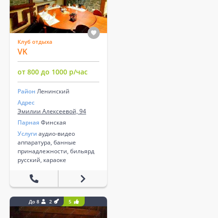
Клуб отдыха
VK
от 800 до 1000 р/час
Район
Ленинский
Адрес
Эмилии Алексеевой, 94
Парная
Финская
Услуги
аудио-видео
аппаратура, банные
принадлежности, бильярд
русский, караоке
До 8
2
5