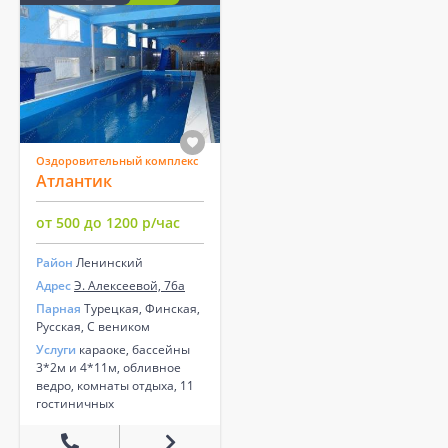
Оздоровительный комплекс
Атлантик
от 500 до 1200 р/час
Район
Ленинский
Адрес
Э. Алексеевой, 76а
Парная
Турецкая, Финская,
Русская, С веником
Услуги
караоке, бассейны
3*2м и 4*11м, обливное
ведро, комнаты отдыха, 11
гостиничных