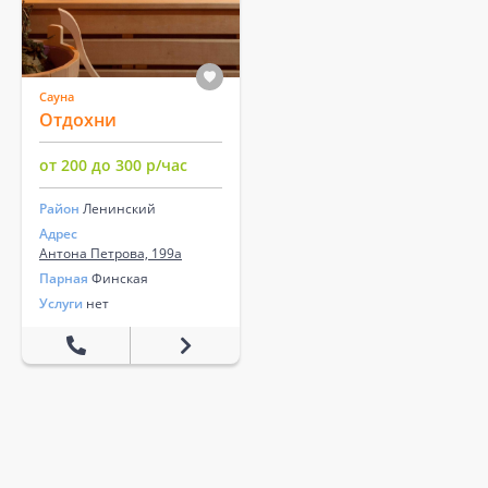
Сауна
Отдохни
от 200 до 300 р/час
Район
Ленинский
Адрес
Антона Петрова, 199а
Парная
Финская
Услуги
нет