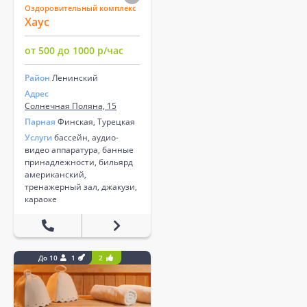
Оздоровительный комплекс
Хаус
от 500 до 1000 р/час
Район
Ленинский
Адрес
Солнечная Поляна, 15
Парная
Финская, Турецкая
Услуги
бассейн, аудио-
видео аппаратура, банные
принадлежности, бильярд
американский,
тренажерный зал, джакузи,
караоке
До 10
1
2