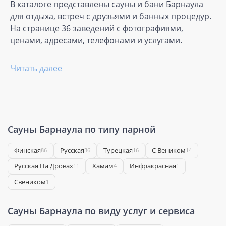
В каталоге представлены сауны и бани Барнаула
для отдыха, встреч с друзьями и банных процедур.
На странице 36 заведений с фотографиями,
ценами, адресами, телефонами и услугами.
Читать далее
Сауны Барнаула по типу парной
Финская
Русская
Турецкая
С Веником
86
36
16
14
Русская На Дровах
Хамам
Инфракрасная
11
4
1
Свеником
1
Сауны Барнаула по виду услуг и сервиса