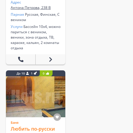
Адрес
Антона Петрова, 238 В
Парная
Русская, Финская, С
веником
Услуги
Бассейн 10х4, можно
париться с веником,
веники, зона отдыха, ТВ,
караоке, кальян, 2 комнаты
отдыха
До 10
1
0
Баня
Любить по-русски