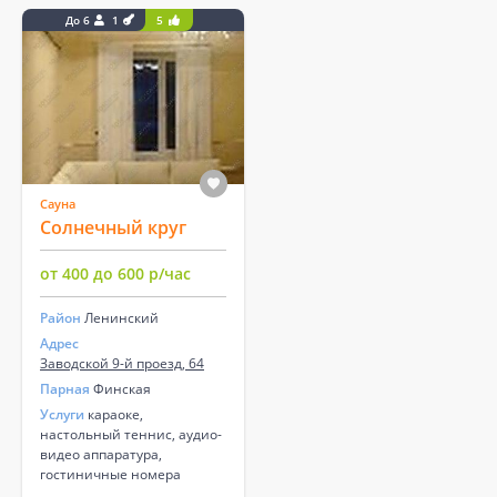
До 6
1
5
Сауна
Солнечный круг
от 400 до 600 р/час
Район
Ленинский
Адрес
Заводской 9-й проезд, 64
Парная
Финская
Услуги
караоке,
настольный теннис, аудио-
видео аппаратура,
гостиничные номера