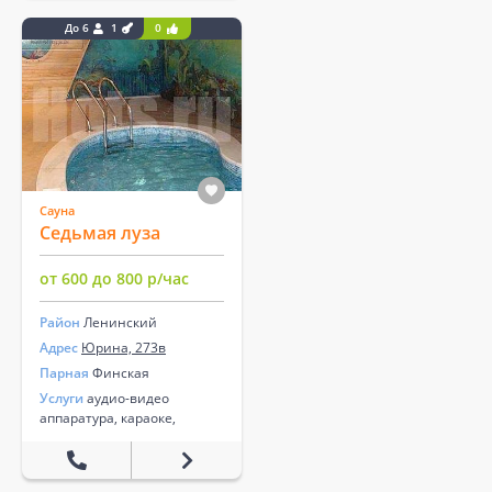
До 6
1
0
Сауна
Седьмая луза
от 600 до 800 р/час
Район
Ленинский
Адрес
Юрина, 273в
Парная
Финская
Услуги
аудио-видео
аппаратура, караоке,