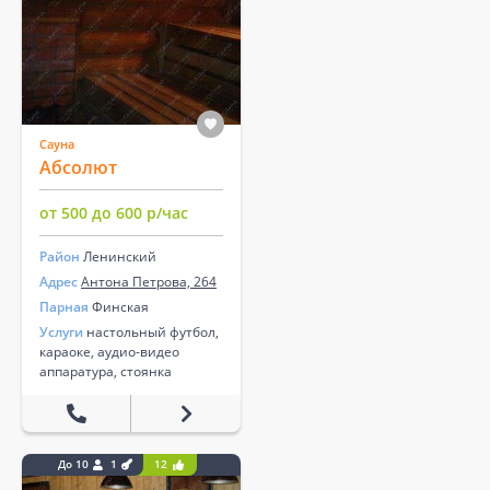
Сауна
Абсолют
от 500 до 600 р/час
Район
Ленинский
Адрес
Антона Петрова, 264
Парная
Финская
Услуги
настольный футбол,
караоке, аудио-видео
аппаратура, стоянка
До 10
1
12