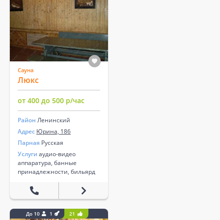
Сауна
Люкс
от 400 до 500 р/час
Район
Ленинский
Адрес
Юрина, 186
Парная
Русская
Услуги
аудио-видео
аппаратура, банные
принадлежности, бильярд
До 10
1
21