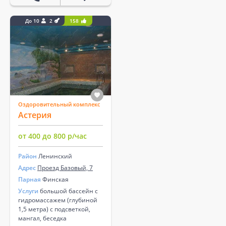
До 10
2
158
Оздоровительный комплекс
Астерия
от 400 до 800 р/час
Район
Ленинский
Адрес
Проезд Базовый, 7
Парная
Финская
Услуги
большой бассейн с
гидромассажем (глубиной
1,5 метра) с подсветкой,
мангал, беседка