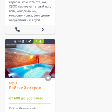
караоке, комната отдыха,
XBOX, парковка, теплый пол,
DVD, холодильник,
микроволновка, фен, детям
нарукавники и круги
До 10
1
5
Сауна
Райский остров
от 600 до 800 р/час
Район
Ленинский