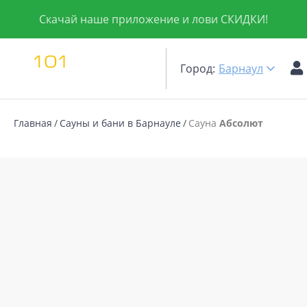
Скачай наше приложение и лови СКИДКИ!
Город:
Барнаул
Главная
Сауны и бани в Барнауле
Сауна
Абсолют