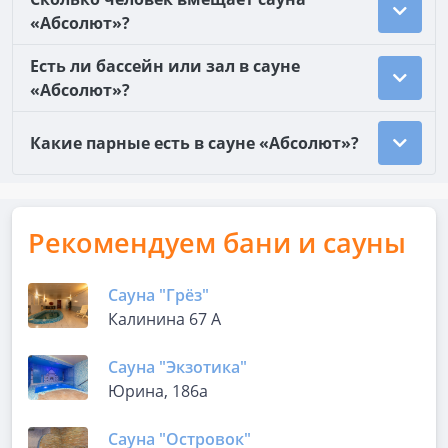
«Абсолют»?
Есть ли бассейн или зал в сауне
«Абсолют»?
Какие парные есть в сауне «Абсолют»?
Рекомендуем бани и сауны
Сауна "Грёз"
Калинина 67 А
Сауна "Экзотика"
Юрина, 186а
Сауна "Островок"