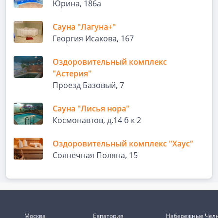
Юрина, 186а
Сауна "Лагуна+"
Георгия Исакова, 167
Оздоровительный комплекс
"Астерия"
Проезд Базовый, 7
Сауна "Лисья нора"
Космонавтов, д.14 б к 2
Оздоровительный комплекс "Хаус"
Солнечная Поляна, 15
Москва
Евпатория
Набережные Чел