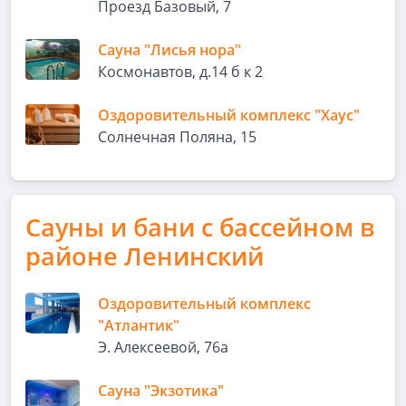
Проезд Базовый, 7
Сауна "Лисья нора"
Космонавтов, д.14 б к 2
Оздоровительный комплекс "Хаус"
Солнечная Поляна, 15
Сауны и бани с бассейном в
районе Ленинский
Оздоровительный комплекс
"Атлантик"
Э. Алексеевой, 76а
Сауна "Экзотика"