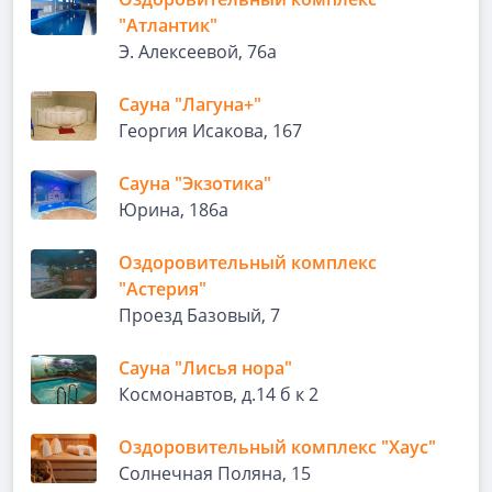
"Атлантик"
Э. Алексеевой, 76а
Сауна "Лагуна+"
Георгия Исакова, 167
Сауна "Экзотика"
Юрина, 186а
Оздоровительный комплекс
"Астерия"
Проезд Базовый, 7
Сауна "Лисья нора"
Космонавтов, д.14 б к 2
Оздоровительный комплекс "Хаус"
Солнечная Поляна, 15