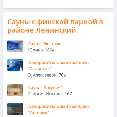
Сауны с финской парной в
районе Ленинский
Сауна "Экзотика"
Юрина, 186а
Оздоровительный комплекс
"Атлантик"
Э. Алексеевой, 76а
Сауна "Лагуна+"
Георгия Исакова, 167
Оздоровительный комплекс
"Астерия"