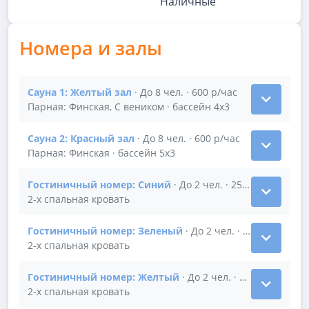
Наличные
Номера и залы
Сауна 1: Желтый зал
· До 8 чел. · 600 р/час
Показать подробности зала Сауна 1: Желтый зал
Парная: Финская, С веником · бассейн 4х3
Сауна 2: Красный зал
· До 8 чел. · 600 р/час
Показать подробности зала Сауна 2: Красный зал
Парная: Финская · бассейн 5х3
Гостиничный номер: Синий
· До 2 чел. · 250 р/час
Показать подробности зала Гостиничный номер: С
2-х спальная кровать
Гостиничный номер: Зеленый
· До 2 чел. · 250 р/час
Показать подробности зала Гостиничный номер: З
2-х спальная кровать
Гостиничный номер: Желтый
· До 2 чел. · 250 р/час
Показать подробности зала Гостиничный номер: Ж
2-х спальная кровать