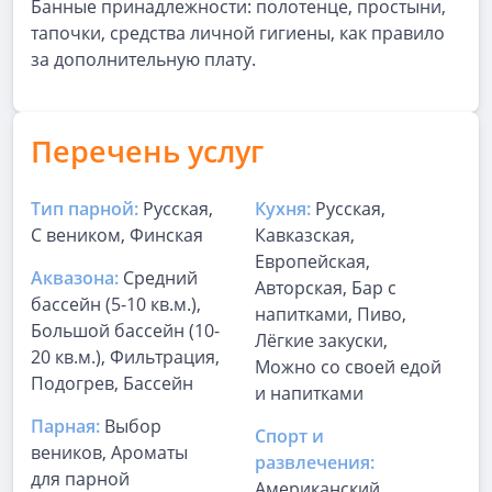
Банные принадлежности: полотенце, простыни,
тапочки, средства личной гигиены, как правило
за дополнительную плату.
Перечень услуг
Тип парной:
Русская,
Кухня:
Русская,
С веником, Финская
Кавказская,
Европейская,
Аквазона:
Средний
Авторская, Бар с
бассейн (5-10 кв.м.),
напитками, Пиво,
Большой бассейн (10-
Лёгкие закуски,
20 кв.м.), Фильтрация,
Можно со своей едой
Подогрев, Бассейн
и напитками
Парная:
Выбор
Спорт и
веников, Ароматы
развлечения:
для парной
Американский