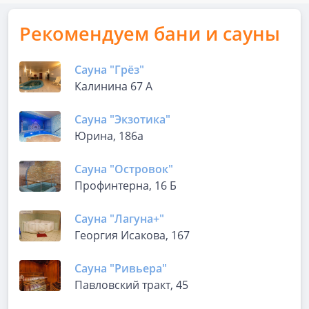
Рекомендуем бани и сауны
Сауна "Грёз"
Калинина 67 А
Сауна "Экзотика"
Юрина, 186а
Сауна "Островок"
Профинтерна, 16 Б
Сауна "Лагуна+"
Георгия Исакова, 167
Сауна "Ривьера"
Павловский тракт, 45