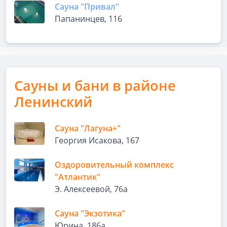
Сауна "Привал"
Папанинцев, 116
Сауны и бани в районе
Ленинский
Сауна "Лагуна+"
Георгия Исакова, 167
Оздоровительный комплекс
"Атлантик"
Э. Алексеевой, 76а
Сауна "Экзотика"
Юрина, 186а