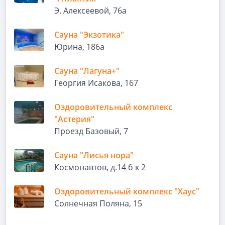
Э. Алексеевой, 76а
Сауна "Экзотика"
Юрина, 186а
Сауна "Лагуна+"
Георгия Исакова, 167
Оздоровительный комплекс
"Астерия"
Проезд Базовый, 7
Сауна "Лисья нора"
Космонавтов, д.14 б к 2
Оздоровительный комплекс "Хаус"
Солнечная Поляна, 15