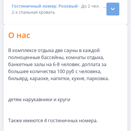
Гостиничный номер: Розовый
· До 2 чел. · 250 р/час
Показать подробности зала Гостиничный номер: Р
2-х спальная кровать
О нас
В комплексе отдыха две сауны в каждой
полноценные бассейны, комнаты отдыха,
банкетные залы на 6-8 человек. доплата за
большее количества 100 руб с человека,
бильярд, караоке, напитки, кухня, парковка.
детям нарукавники и круги
Также имеются 4 гостиничных номера.