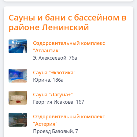
Сауны и бани с бассейном в
районе Ленинский
Оздоровительный комплекс
"Атлантик"
Э. Алексеевой, 76а
Сауна "Экзотика"
Юрина, 186а
Сауна "Лагуна+"
Георгия Исакова, 167
Оздоровительный комплекс
"Астерия"
Проезд Базовый, 7