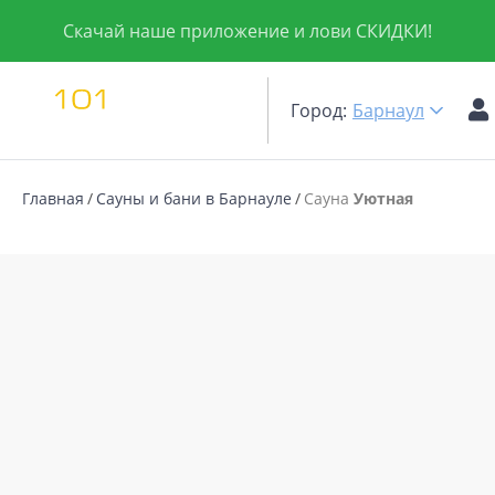
Скачай наше приложение и лови СКИДКИ!
Город:
Барнаул
Главная
Сауны и бани в Барнауле
Сауна
Уютная