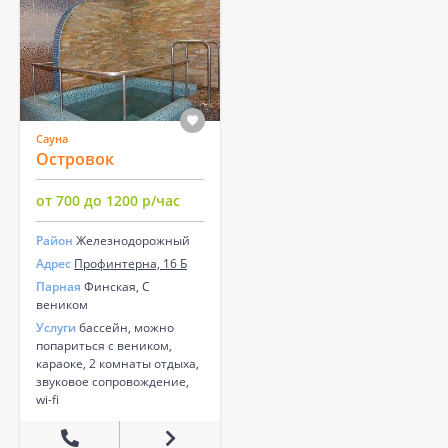
Сауна
Островок
от 700 до 1200 р/час
Район
Железнодорожный
Адрес
Профинтерна, 16 Б
Парная
Финская, С
веником
Услуги
бассейн, можно
попариться с веником,
караоке, 2 комнаты отдыха,
звуковое сопровождение,
wi-fi