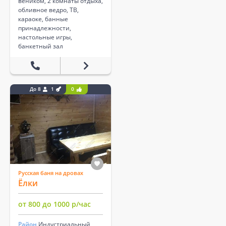
веником, 2 комнаты отдыха,
обливное ведро, ТВ,
караоке, банные
принадлежности,
настольные игры,
банкетный зал
До 8
1
0
Русская баня на дровах
Ёлки
от 800 до 1000 р/час
Район
Индустриальный