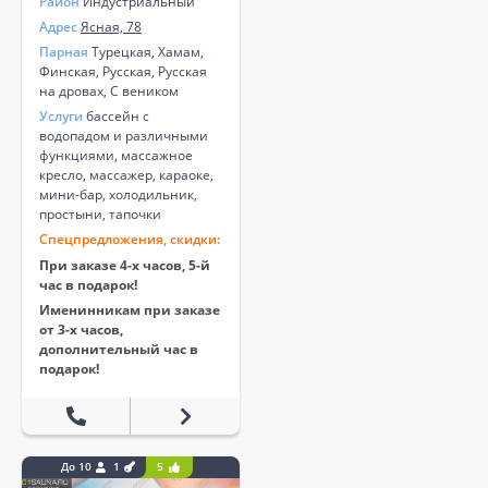
Район
Индустриальный
Адрес
Ясная, 78
Парная
Турецкая, Хамам,
Финская, Русская, Русская
на дровах, С веником
Услуги
бассейн с
водопадом и различными
функциями, массажное
кресло, массажер, караоке,
мини-бар, холодильник,
простыни, тапочки
Спецпредложения, скидки:
При заказе 4-х часов, 5-й
час в подарок!
Именинникам при заказе
от 3-х часов,
дополнительный час в
подарок!
До 10
1
5