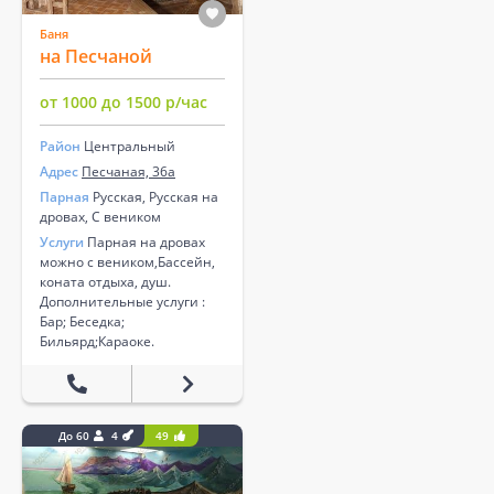
Баня
на Песчаной
от 1000 до 1500 р/час
Район
Центральный
Адрес
Песчаная, 36а
Парная
Русская, Русская на
дровах, С веником
Услуги
Парная на дровах
можно с веником,Бассейн,
коната отдыха, душ.
Дополнительные услуги :
Бар; Беседка;
Бильярд;Караоке.
До 60
4
49