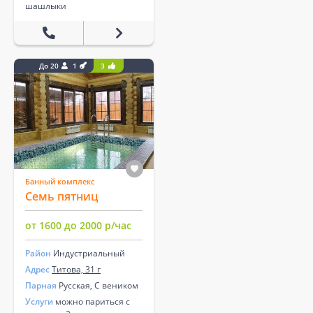
шашлыки
До 20
1
3
Банный комплекс
Семь пятниц
от 1600 до 2000 р/час
Район
Индустриальный
Адрес
Титова, 31 г
Парная
Русская, С веником
Услуги
можно париться с