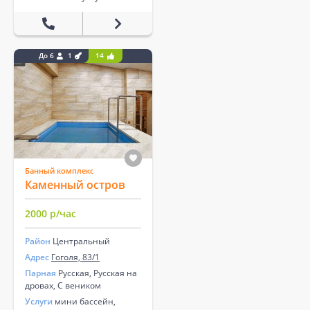
До 6
1
14
Банный комплекс
Каменный остров
2000 р/час
Район
Центральный
Адрес
Гоголя, 83/1
Парная
Русская, Русская на
дровах, С веником
Услуги
мини бассейн,