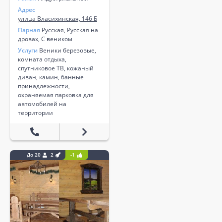
Адрес
улица Власихинская, 146 Б
Парная
Русская, Русская на
дровах, С веником
Услуги
Веники березовые,
комната отдыха,
спутниковое ТВ, кожаный
диван, камин, банные
принадлежности,
охраняемая парковка для
автомобилей на
территории
До 20
2
-1