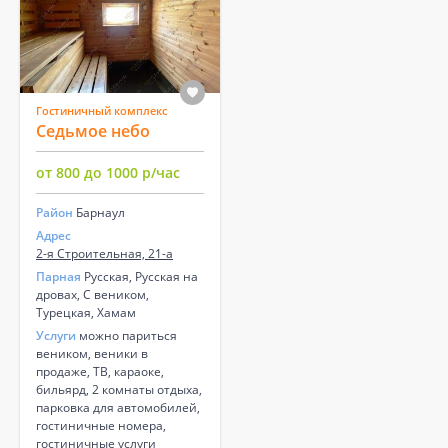
Гостиничный комплекс
Седьмое небо
от 800 до 1000 р/час
Район
Барнаул
Адрес
2-я Строительная, 21-а
Парная
Русская, Русская на
дровах, С веником,
Турецкая, Хамам
Услуги
можно париться
веником, веники в
продаже, ТВ, караоке,
бильярд, 2 комнаты отдыха,
парковка для автомобилей,
гостиничные номера,
гостиничные услуги