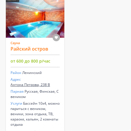
Сауна
Райский остров
от 600 до 800 р/час
Район
Ленинский
Адрес
Антона Петрова, 238 В
Парная
Русская, Финская, С
веником
Услуги
Бассейн 10х4, можно
париться с веником,
веники, зона отдыха, ТВ,
караоке, кальян, 2 комнаты
отдыха