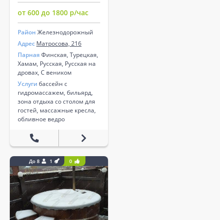
от 600 до 1800 р/час
Район
Железнодорожный
Адрес
Матросова, 216
Парная
Финская, Турецкая,
Хамам, Русская, Русская на
дровах, С веником
Услуги
бассейн с
гидромассажем, бильярд,
зона отдыха со столом для
гостей, массажные кресла,
обливное ведро
До 8
1
0