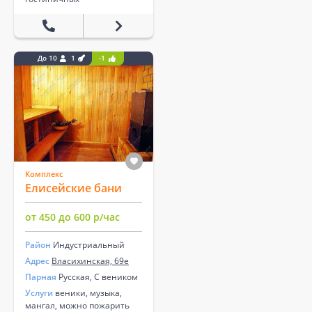
До 10
1
-1
Комплекс
Елисейские бани
от 450 до 600 р/час
Район
Индустриальный
Адрес
Власихинская, 69е
Парная
Русская, С веником
Услуги
веники, музыка,
мангал, можно пожарить