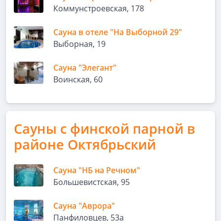
Коммунстроевская, 178
Сауна в отеле "На Выборной 29"
Выборная, 19
Сауна "Элегант"
Воинская, 60
Сауны с финской парной в
районе Октябрьский
Сауна "НБ на Речном"
Большевистская, 95
Сауна "Аврора"
Панфиловцев, 53а