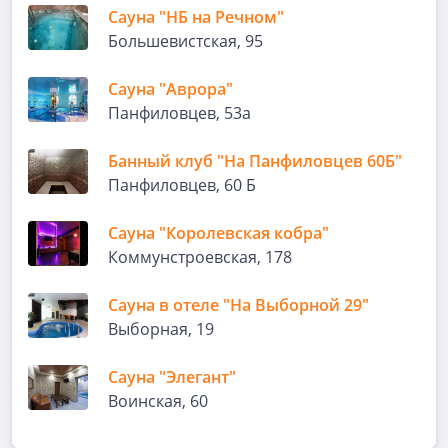
Сауна "НБ на Речном"
Большевистская, 95
Сауна "Аврора"
Панфиловцев, 53а
Банный клуб "На Панфиловцев 60Б"
Панфиловцев, 60 Б
Сауна "Королевская кобра"
Коммунстроевская, 178
Сауна в отеле "На Выборной 29"
Выборная, 19
Сауна "Элегант"
Воинская, 60