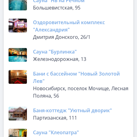
Сауна "НБ на Речном"
Большевистская, 95
Оздоровительный комплекс
"Александрия"
Дмитрия Донского, 26/1
Сауна "Бурлинка"
Железнодорожная, 13
Бани с бассейном "Новый Золотой
Лев"
Новосибирск, поселок Мочище, Лесная
Поляна, 56
Баня-коттедж "Уютный дворик"
Партизанская, 111
Сауна "Клеопатра"