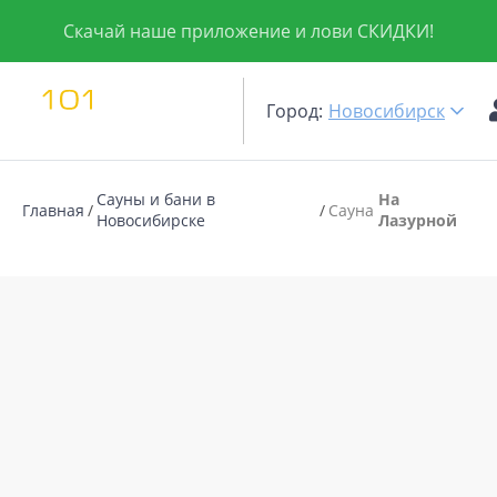
Скачай наше приложение и лови СКИДКИ!
Город:
Новосибирск
Сауны и бани в
На
Главная
Сауна
Новосибирске
Лазурной