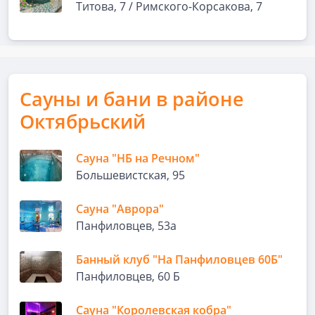
Титова, 7 / Римского-Корсакова, 7
Сауны и бани в районе
Октябрьский
Сауна "НБ на Речном"
Большевистская, 95
Сауна "Аврора"
Панфиловцев, 53а
Банный клуб "На Панфиловцев 60Б"
Панфиловцев, 60 Б
Сауна "Королевская кобра"