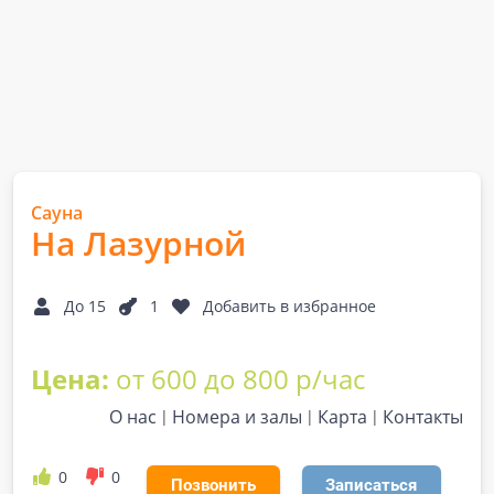
Сауна
На Лазурной
До 15
1
Добавить в избранное
Цена:
от 600 до 800 р/час
О нас
Номера и залы
Карта
Контакты
0
0
Позвонить
Записаться