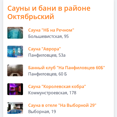
Сауны и бани в районе
Октябрьский
Сауна "НБ на Речном"
Большевистская, 95
Сауна "Аврора"
Панфиловцев, 53а
Банный клуб "На Панфиловцев 60Б"
Панфиловцев, 60 Б
Сауна "Королевская кобра"
Коммунстроевская, 178
Сауна в отеле "На Выборной 29"
Выборная, 19