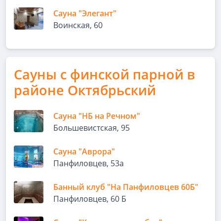
Сауна "Элегант"
Воинская, 60
Сауны с финской парной в
районе Октябрьский
Сауна "НБ на Речном"
Большевистская, 95
Сауна "Аврора"
Панфиловцев, 53а
Банный клуб "На Панфиловцев 60Б"
Панфиловцев, 60 Б