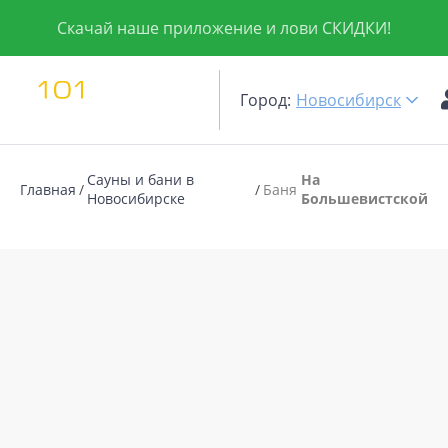
Скачай наше приложение и лови СКИДКИ!
Город:
Новосибирск
Сауны и бани в
На
Главная
Баня
Новосибирске
Большевистской