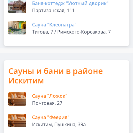
Баня-коттедж "Уютный дворик"
Партизанская, 111
Сауна "Клеопатра"
Титова, 7 / Римского-Корсакова, 7
Сауны и бани в районе
Искитим
Сауна "Ложок"
Почтовая, 27
Сауна "Феерия"
Искитим, Пушкина, 39а