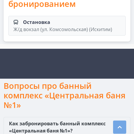
бронированием
Остановка
Ж/д вокзал (ул. Комсомольская) (Искитим)
Вопросы про банный
комплекс «Центральная баня
№1»
Как забронировать банный комплекс
«Центральная баня №1»?