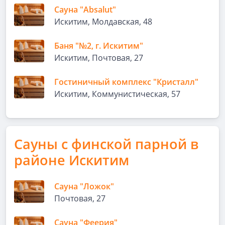
Сауна "Absalut"
Искитим, Молдавская, 48
Баня "№2, г. Искитим"
Искитим, Почтовая, 27
Гостиничный комплекс "Кристалл"
Искитим, Коммунистическая, 57
Сауны с финской парной в
районе Искитим
Сауна "Ложок"
Почтовая, 27
Сауна "Феерия"