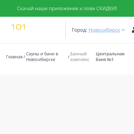
Скачай наше приложение и лови СКИДКИ!
Город:
Новосибирск
Сауны и бани в
Банный
Центральная
Главная
Новосибирске
комплекс
баня №1