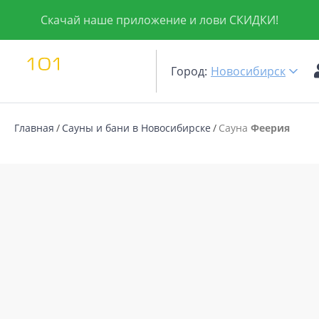
Скачай наше приложение и лови СКИДКИ!
Город:
Новосибирск
Главная
Сауны и бани в Новосибирске
Сауна
Феерия