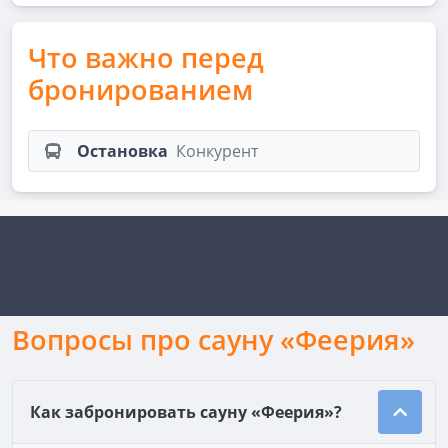
Что важно перед
бронированием
Остановка
Конкурент
Вопросы про сауну «Феерия»
Как забронировать сауну «Феерия»?