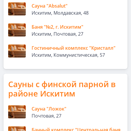
Сауна "Absalut"
Искитим, Молдавская, 48
Баня "№2, г. Искитим"
Искитим, Почтовая, 27
Гостиничный комплекс "Кристалл"
Искитим, Коммунистическая, 57
Сауны с финской парной в
районе Искитим
Сауна "Ложок"
Почтовая, 27
Банный комплекс "Центральная баня