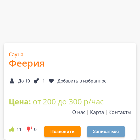
Сауна
Феерия
До 10
1
Добавить в избранное
Цена:
от 200 до 300 р/час
О нас
Карта
Контакты
11
0
Позвонить
Записаться