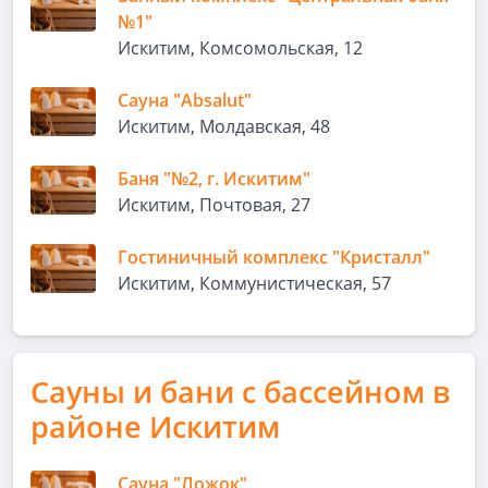
№1"
Искитим, Комсомольская, 12
Сауна "Absalut"
Искитим, Молдавская, 48
Баня "№2, г. Искитим"
Искитим, Почтовая, 27
Гостиничный комплекс "Кристалл"
Искитим, Коммунистическая, 57
Сауны и бани с бассейном в
районе Искитим
Сауна "Ложок"