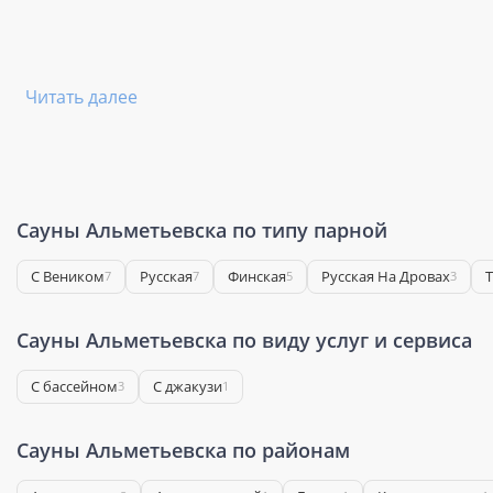
Читать далее
Сауны Альметьевска по типу парной
С Веником
Русская
Финская
Русская На Дровах
7
7
5
3
Сауны Альметьевска по виду услуг и сервиса
С бассейном
С джакузи
3
1
Сауны Альметьевска по районам