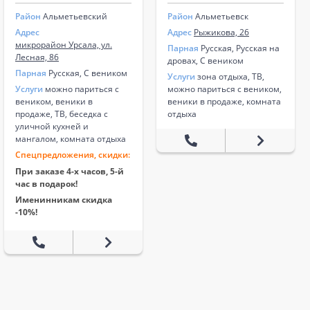
Район
Альметьевский
Район
Альметьевск
Адрес
Адрес
Рыжикова, 26
микрорайон Урсала, ул.
Парная
Русская, Русская на
Лесная, 86
дровах, С веником
Парная
Русская, С веником
Услуги
зона отдыха, ТВ,
Услуги
можно париться с
можно париться с веником,
веником, веники в
веники в продаже, комната
продаже, ТВ, беседка c
отдыха
уличной кухней и
мангалом, комната отдыха
Спецпредложения, скидки:
При заказе 4-х часов, 5-й
час в подарок!
Именинникам скидка
-10%!