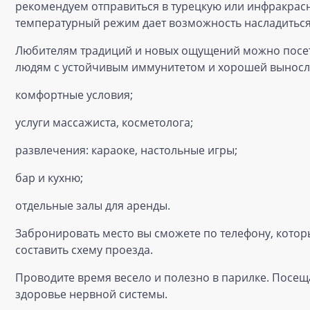
рекомендуем отправиться в турецкую или инфракра
температурный режим дает возможность насладиться
Любителям традиций и новых ощущений можно посети
людям с устойчивым иммунитетом и хорошей выносли
комфортные условия;
услуги массажиста, косметолога;
развлечения: караоке, настольные игры;
бар и кухню;
отдельные залы для аренды.
Забронировать место вы сможете по телефону, которы
составить схему проезда.
Проводите время весело и полезно в парилке. Посеща
здоровье нервной системы.