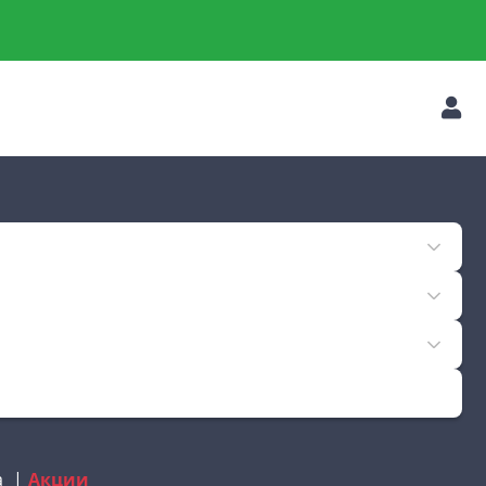
а
Акции