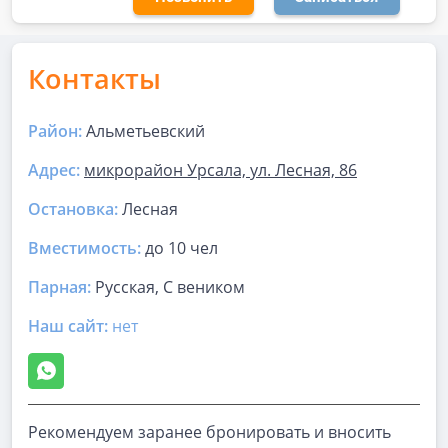
Контакты
Район:
Альметьевский
Адрес:
микрорайон Урсала, ул. Лесная, 86
Остановка:
Лесная
Вместимость:
до
10 чел
Парная
:
Русская, С веником
Наш сайт:
нет
Рекомендуем заранее бронировать и вносить