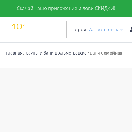
Скачай наше приложение и лови СКИДКИ!
Город:
Альметьевск
Главная
Сауны и бани в Альметьевске
Баня
Семейная