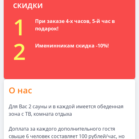
скидки
1
При заказе 4-х часов, 5-й час в
подарок!
2
Именинникам скидка -10%!
О нас
Для Вас 2 сауны и в каждой имеется обеденная
зона с ТВ, комната отдыха
Доплата за каждого дополнительного гостя
свыше 6 человек составляет 100 рублей/час, но