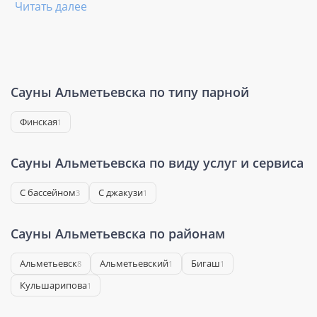
Читать далее
Сауны Альметьевска по типу парной
Финская
1
Сауны Альметьевска по виду услуг и сервиса
С бассейном
С джакузи
3
1
Сауны Альметьевска по районам
Альметьевск
Альметьевский
Бигаш
8
1
1
Кульшарипова
1