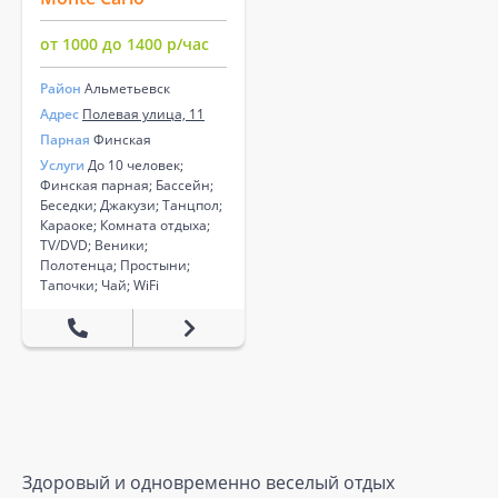
от 1000 до 1400 р/час
Район
Альметьевск
Адрес
Полевая улица, 11
Парная
Финская
Услуги
До 10 человек;
Финская парная; Бассейн;
Беседки; Джакузи; Танцпол;
Караоке; Комната отдыха;
TV/DVD; Веники;
Полотенца; Простыни;
Тапочки; Чай; WiFi
Здоровый и одновременно веселый отдых