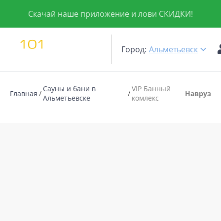
Скачай наше приложение и лови СКИДКИ!
Город:
Альметьевск
Сауны и бани в
VIP Банный
Главная
Навруз
Альметьевске
комлекс