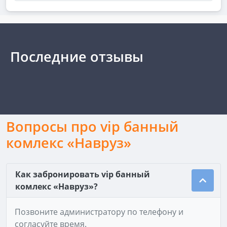
Последние отзывы
Вопросы про vip банный
комлекс «Навруз»
Как забронировать vip банный
комлекс «Навруз»?
Позвоните администратору по телефону и
согласуйте время.