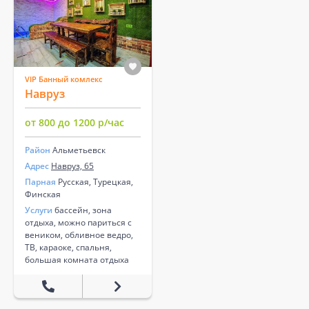
VIP Банный комлекс
Навруз
от 800 до 1200 р/час
Район
Альметьевск
Адрес
Навруз, 65
Парная
Русская, Турецкая,
Финская
Услуги
бассейн, зона
отдыха, можно париться с
веником, обливное ведро,
ТВ, караоке, спальня,
большая комната отдыха