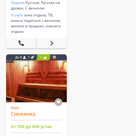
Парная
Русская, Русская на
дровах, С веником
Услуги
зона отдыха, ТВ,
можно париться с веником,
веники в продаже, комната
отдыха
До 8
1
1
Баня
Снежинка
от 700 до 800 р/час