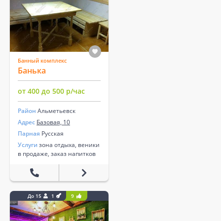
Банный комплекс
Банька
от 400 до 500 р/час
Район
Альметьевск
Адрес
Базовая, 10
Парная
Русская
Услуги
зона отдыха, веники
в продаже, заказ напитков
До 15
1
9