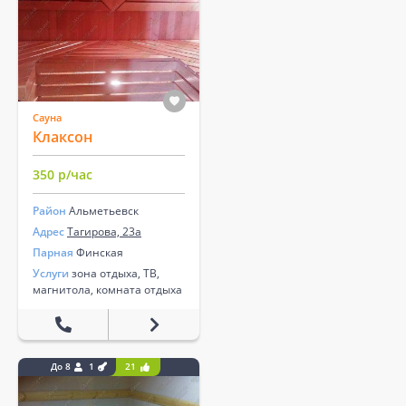
Сауна
Клаксон
350 р/час
Район
Альметьевск
Адрес
Тагирова, 23а
Парная
Финская
Услуги
зона отдыха, ТВ,
магнитола, комната отдыха
До 8
1
21