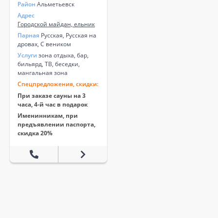
Район
Альметьевск
Адрес
Городской майдан, ельник
Парная
Русская, Русская на
дровах, С веником
Услуги
зона отдыха, бар,
бильярд, ТВ, беседки,
мангальная зона
Спецпредложения, скидки:
При заказе сауны на 3
часа, 4-й час в подарок
Именинникам, при
предъявлении паспорта,
скидка 20%