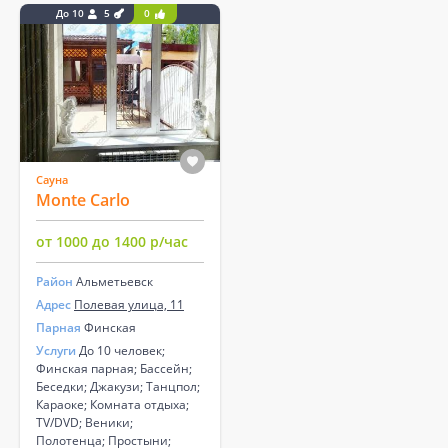
До 10
5
0
Сауна
Monte Carlo
от 1000 до 1400 р/час
Район
Альметьевск
Адрес
Полевая улица, 11
Парная
Финская
Услуги
До 10 человек;
Финская парная; Бассейн;
Беседки; Джакузи; Танцпол;
Караоке; Комната отдыха;
TV/DVD; Веники;
Полотенца; Простыни;