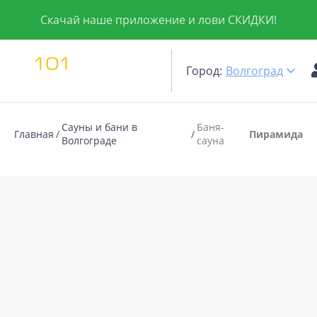
Скачай наше приложение и лови СКИДКИ!
Город:
Волгоград
Сауны и бани в
Баня-
Главная
Пирамида
Волгограде
сауна