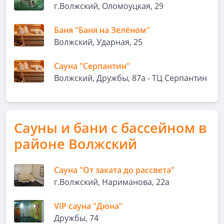
г.Волжский, Оломоуцкая, 29
Баня "Баня на Зелёном"
Волжский, Ударная, 25
Сауна "Серпантин"
Волжский, Дружбы, 87а - ТЦ Серпантин
Сауны и бани с бассейном в
районе Волжский
Сауна "От заката до рассвета"
г.Волжский, Нариманова, 22а
VIP сауна "Дюна"
Дружбы, 74