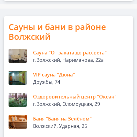
Сауны и бани в районе
Волжский
Сауна "От заката до рассвета"
г.Волжский, Нариманова, 22а
VIP сауна "Дюна"
Дружбы, 74
Оздоровительный центр "Океан"
г.Волжский, Оломоуцкая, 29
Баня "Баня на Зелёном"
Волжский, Ударная, 25