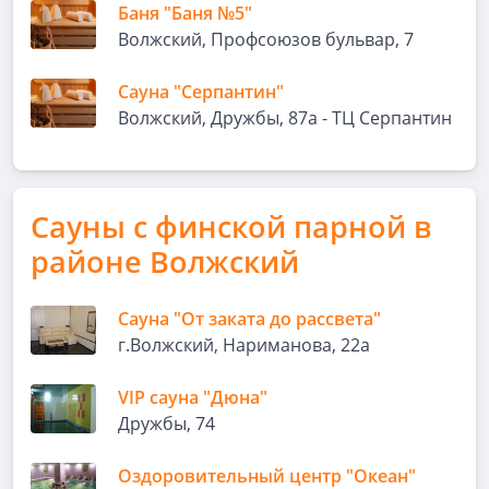
Баня "Баня №5"
Волжский, Профсоюзов бульвар, 7
Сауна "Серпантин"
Волжский, Дружбы, 87а - ТЦ Серпантин
Сауны с финской парной в
районе Волжский
Сауна "От заката до рассвета"
г.Волжский, Нариманова, 22а
VIP сауна "Дюна"
Дружбы, 74
Оздоровительный центр "Океан"