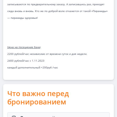
записываются по предварительному заказу. А записавшись раз, приходят
сюда вновь и вновь. Кто же по доброй воле откажется от такой «Пирамиды»
— пирамиды здоровья!
Цена на посещение бани
:
2200 рублей/час независимо от времени суток и дня недели.
2400 рублей/час с 1.11.2023
каждый дополнительный +200руб /час
Что важно перед
бронированием