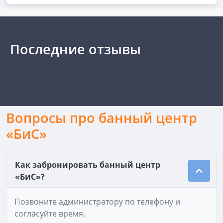
Последние отзывы
Вопросы про банный центр
«БиС»
Как забронировать банный центр
«БиС»?
Позвоните администратору по телефону и
согласуйте время.