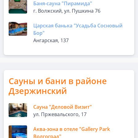
Баня-сауна "Пирамида"
г. Волжский, ул. Пушкина 76
Царская банька "Усадьба Сосновый
Бор"
Ангарская, 137
Сауны и бани в районе
Дзержинский
Сауна "Деловой Визит"
ул. Пржевальского, 17
Аква-зона в отеле "Gallery Park
Волгоград"