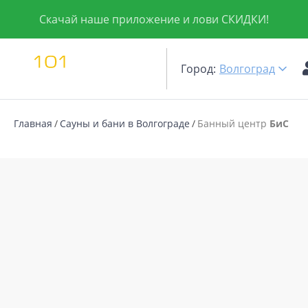
Скачай наше приложение и лови СКИДКИ!
Город:
Волгоград
Главная
Сауны и бани в Волгограде
Банный центр
БиС