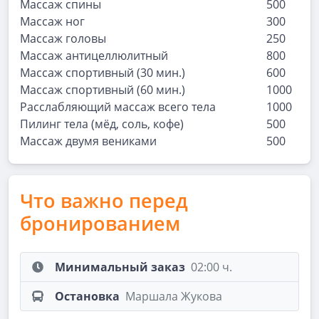
Массаж спины
500
Массаж ног
300
Массаж головы
250
Массаж антицеллюлитный
800
Массаж спортивный (30 мин.)
600
Массаж спортивный (60 мин.)
1000
Расслабляющий массаж всего тела
1000
Пилинг тела (мёд, соль, кофе)
500
Массаж двумя вениками
500
Что важно перед
бронированием
Минимальный заказ
02:00 ч.
Остановка
Маршала Жукова