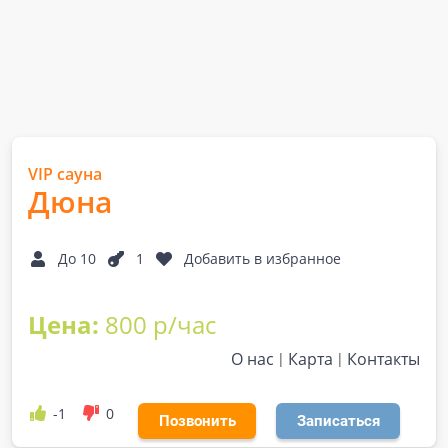
VIP сауна
Дюна
До 10
1
Добавить в избранное
Цена:
800 р/час
О нас
Карта
Контакты
-1
0
Позвонить
Записаться