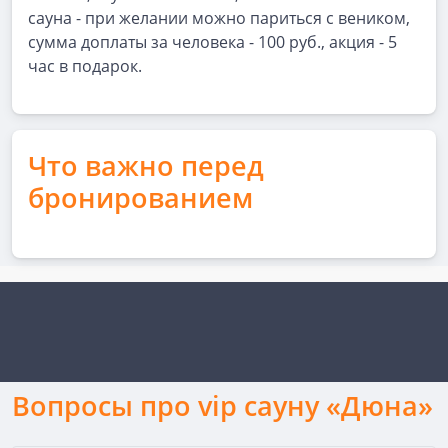
сауна - при желании можно париться с веником,
сумма доплаты за человека - 100 руб., акция - 5
час в подарок.
Что важно перед
бронированием
Вопросы про vip сауну «Дюна»