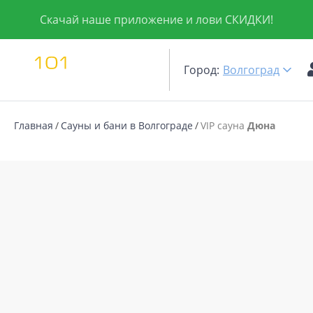
Скачай наше приложение и лови СКИДКИ!
Город:
Волгоград
Главная
Сауны и бани в Волгограде
VIP сауна
Дюна