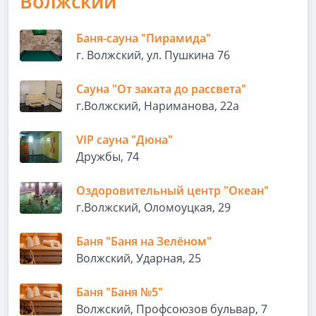
Волжский
Баня-сауна "Пирамида"
г. Волжский, ул. Пушкина 76
Сауна "От заката до рассвета"
г.Волжский, Нариманова, 22а
VIP сауна "Дюна"
Дружбы, 74
Оздоровительный центр "Океан"
г.Волжский, Оломоуцкая, 29
Баня "Баня на Зелёном"
Волжский, Ударная, 25
Баня "Баня №5"
Волжский, Профсоюзов бульвар, 7