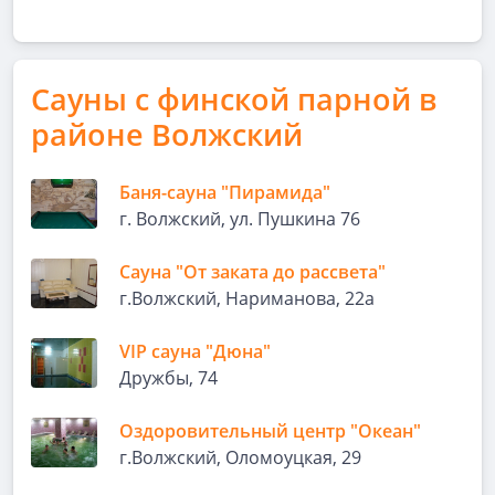
Сауны с финской парной в
районе Волжский
Баня-сауна "Пирамида"
г. Волжский, ул. Пушкина 76
Сауна "От заката до рассвета"
г.Волжский, Нариманова, 22а
VIP сауна "Дюна"
Дружбы, 74
Оздоровительный центр "Океан"
г.Волжский, Оломоуцкая, 29