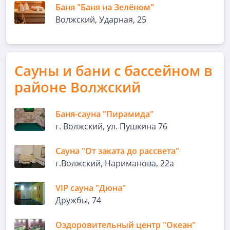
Баня "Баня на Зелёном"
Волжский, Ударная, 25
Сауны и бани с бассейном в
районе Волжский
Баня-сауна "Пирамида"
г. Волжский, ул. Пушкина 76
Сауна "От заката до рассвета"
г.Волжский, Нариманова, 22а
VIP сауна "Дюна"
Дружбы, 74
Оздоровительный центр "Океан"