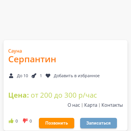
Сауна
Серпантин
До 10
1
Добавить в избранное
Цена:
от 200 до 300 р/час
О нас
Карта
Контакты
0
0
Позвонить
Записаться