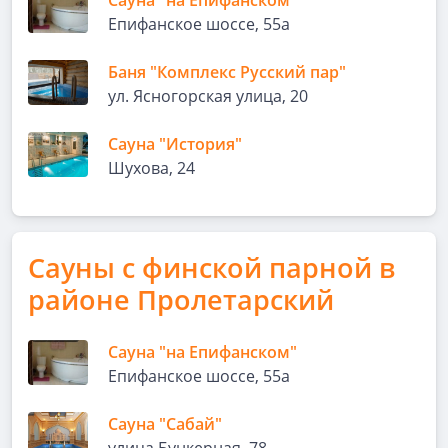
Сауна "на Епифанском"
Епифанское шоссе, 55а
Баня "Комплекс Русский пар"
ул. Ясногорская улица, 20
Сауна "История"
Шухова, 24
Сауны с финской парной в
районе Пролетарский
Сауна "на Епифанском"
Епифанское шоссе, 55а
Сауна "Сабай"