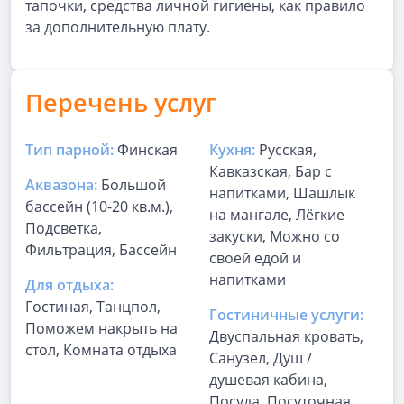
тапочки, средства личной гигиены, как правило
за дополнительную плату.
Перечень услуг
Тип парной:
Финская
Кухня:
Русская,
Кавказская, Бар с
Аквазона:
Большой
напитками, Шашлык
бассейн (10-20 кв.м.),
на мангале, Лёгкие
Подсветка,
закуски, Можно со
Фильтрация, Бассейн
своей едой и
напитками
Для отдыха:
Гостиная, Танцпол,
Гостиничные услуги:
Поможем накрыть на
Двуспальная кровать,
стол, Комната отдыха
Санузел, Душ /
душевая кабина,
Посуда, Посуточная