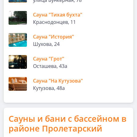
улица Бункерная, 78
Сауна "Тихая бухта"
Краснодонцев, 11
Сауна "История"
Шухова, 24
Сауна "Грот"
Осташева, 43а
Сауна "На Кутузова"
Кутузова, 48а
Сауны и бани с бассейном в
районе Пролетарский