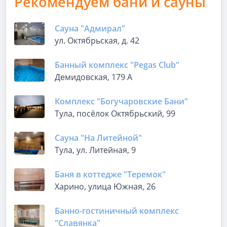
Рекомендуем бани и сауны
Сауна "Адмирал"
ул. Октябрьская, д. 42
Банный комплекс "Pegas Club"
Демидовская, 179 А
Комплекс "Богучаровские Бани"
Тула, посёлок Октябрьский, 99
Сауна "На Литейной"
Тула, ул. Литейная, 9
Баня в коттедже "Теремок"
Харино, улица Южная, 26
Банно-гостиничный комплекс
"Славянка"