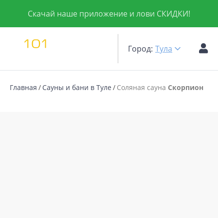
Скачай наше приложение и лови СКИДКИ!
Город:
Тула
Главная
Сауны и бани в Туле
Соляная сауна
Скорпион