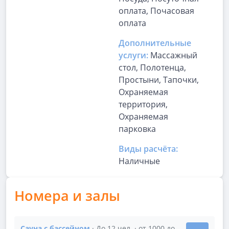
оплата, Почасовая
оплата
Дополнительные
услуги:
Массажный
стол, Полотенца,
Простыни, Тапочки,
Охраняемая
территория,
Охраняемая
парковка
Виды расчёта:
Наличные
Номера и залы
Сауна с бассейном
· До 12 чел. · от 1000 до 1300 р/час