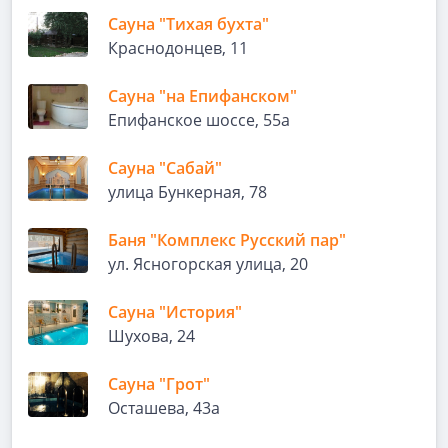
Сауна "Тихая бухта"
Краснодонцев, 11
Сауна "на Епифанском"
Епифанское шоссе, 55а
Сауна "Сабай"
улица Бункерная, 78
Баня "Комплекс Русский пар"
ул. Ясногорская улица, 20
Сауна "История"
Шухова, 24
Сауна "Грот"
Осташева, 43а