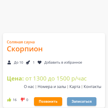
Соляная сауна
Скорпион
До 10
1
Добавить в избранное
Цена:
от 1300 до 1500 р/час
О нас
Номера и залы
Карта
Контакты
16
0
Позвонить
Записаться