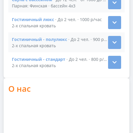
Показать подробности зала Сауна с бассейном
Парная: Финская · бассейн 4х3
Гостиничный люкс
· До 2 чел. · 1000 р/час
Показать подробности зала Гостиничный люкс
2-х спальная кровать
Гостиничный - полулюкс
· До 2 чел. · 900 р/час
Показать подробности зала Гостиничный - полулюк
2-х спальная кровать
Гостиничный - стандарт
· До 2 чел. · 800 р/час
Показать подробности зала Гостиничный - стандар
2-х спальная кровать
О нас