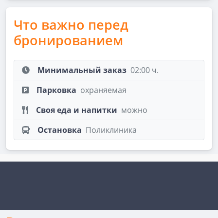
Что важно перед
бронированием
Минимальный заказ
02:00 ч.
Парковка
охраняемая
Своя еда и напитки
можно
Остановка
Поликлиника