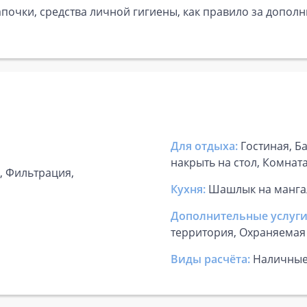
почки, средства личной гигиены, как правило за дополн
Для отдыха:
Гостиная, Б
накрыть на стол, Комнат
а, Фильтрация,
Кухня:
Шашлык на мангал
Дополнительные услуги
территория, Охраняемая
Виды расчёта:
Наличны