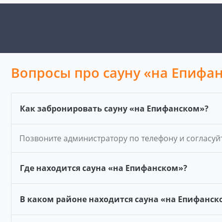
Вопросы про сауну «на Епифа
Как забронировать сауну «на Епифанском»?
Позвоните администратору по телефону и согласуй
Где находится сауна «на Епифанском»?
В каком районе находится сауна «на Епифанск