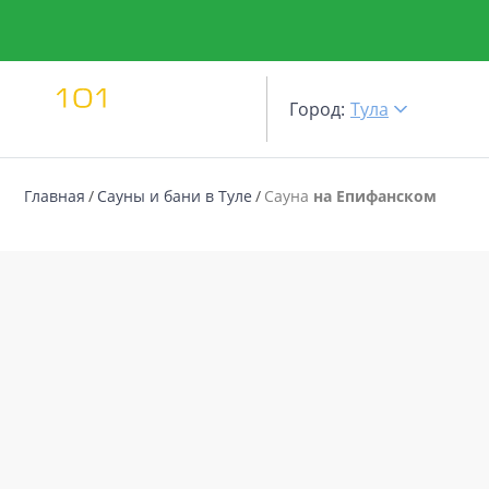
Город:
Тула
Главная
Сауны и бани в Туле
Сауна
на Епифанском