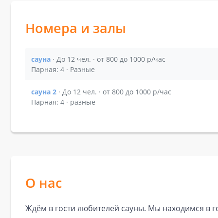
Номера и залы
сауна
· До 12 чел. · от 800 до 1000 р/час
Показать подробности зала сауна
Парная: 4 · Разные
сауна 2
· До 12 чел. · от 800 до 1000 р/час
Показать подробности зала сауна 2
Парная: 4 · разные
О нас
Ждём в гости любителей сауны. Мы находимся в гор