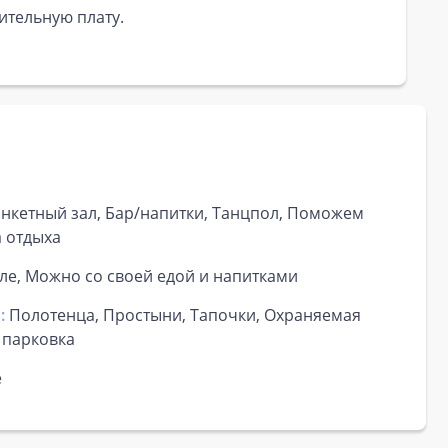
ительную плату.
анкетный зал, Бар/напитки, Танцпол, Поможем
а отдыха
е, Можно со своей едой и напитками
:
Полотенца, Простыни, Тапочки, Охраняемая
 парковка
е