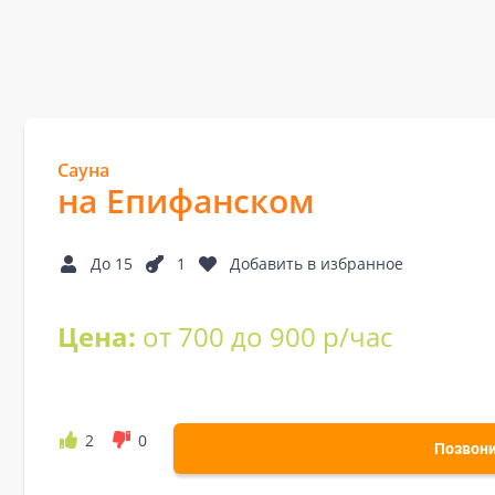
Сауна
на Епифанском
До 15
1
Добавить в избранное
Цена:
от 700 до 900 р/час
2
0
Позвон