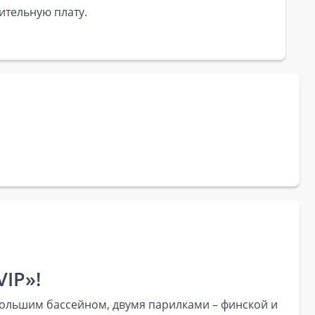
ительную плату.
IP»!
с большим бассейном, двумя парилками – финской и