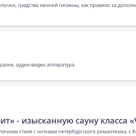
почки, средства личной гигиены, как правило за дополн
араоке, аудио-видео аппаратура
т» - изысканную сауну класса «V
лектичном стиле с нотками петербургского романтизма, 