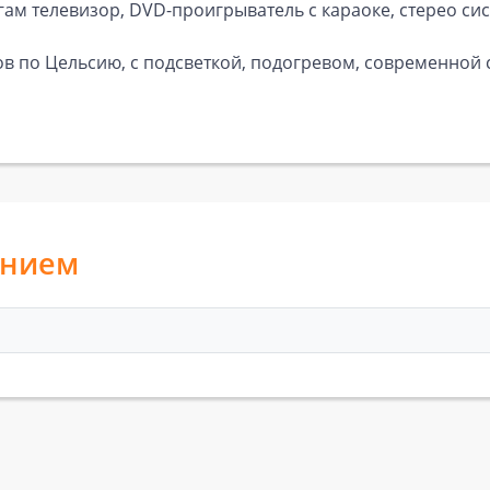
гам телевизор, DVD-проигрыватель с караоке, стерео сис
усов по Цельсию, с подсветкой, подогревом, современной
анием