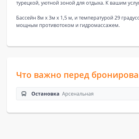
турецкой, уютной зоной для отдыха. К вашим услу
Бассейн 8м x 3м х 1,5 м, и температурой 29 град
мощным противотоком и гидромассажем.
Что важно перед брониров
Остановка
Арсенальная