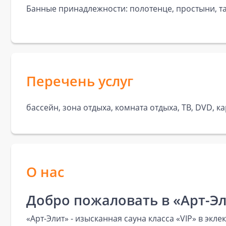
Банные принадлежности: полотенце, простыни, та
Перечень услуг
бассейн, зона отдыха, комната отдыха, ТВ, DVD, к
О нас
Добро пожаловать в «Арт-Эли
«Арт-Элит» - изысканная сауна класса «VIP» в эк