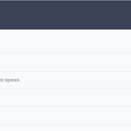
те время.