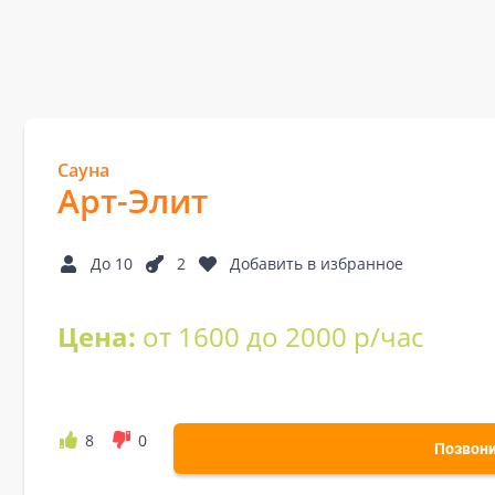
Сауна
Арт-Элит
До 10
2
Добавить в избранное
Цена:
от 1600 до 2000 р/час
8
0
Позвон