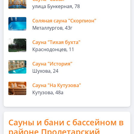
улица Бункерная, 78
Соляная сауна "Скорпион"
Металлургов, 43г
Сауна "Тихая бухта"
Краснодонцев, 11
Сауна "История"
Шухова, 24
Сауна "На Кутузова"
Кутузова, 48а
Сауны и бани с бассейном в
районе Пролетарский