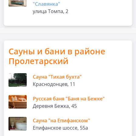
"Славянка"
улица Томпа, 2
Сауны и бани в районе
Пролетарский
Сауна "Тихая бухта"
Краснодонцев, 11
Русская баня "Баня на Бежке"
Деревня Бежка, 45
Сауна "на Епифанском"
Епифанское шоссе, 55а