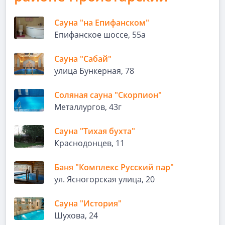
Сауна "на Епифанском"
Епифанское шоссе, 55а
Сауна "Сабай"
улица Бункерная, 78
Соляная сауна "Скорпион"
Металлургов, 43г
Сауна "Тихая бухта"
Краснодонцев, 11
Баня "Комплекс Русский пар"
ул. Ясногорская улица, 20
Сауна "История"
Шухова, 24