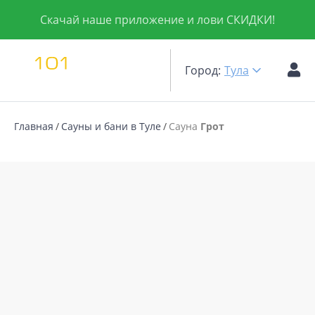
Скачай наше приложение и лови СКИДКИ!
Город:
Тула
Главная
Сауны и бани в Туле
Сауна
Грот