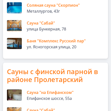
Соляная сауна "Скорпион"
Металлургов, 43г
Сауна "Сабай"
улица Бункерная, 78
Баня "Комплекс Русский пар"
ул. Ясногорская улица, 20
Сауны с финской парной в
районе Пролетарский
Сауна "на Епифанском"
Епифанское шоссе, 55а
Сауна "Сабай"