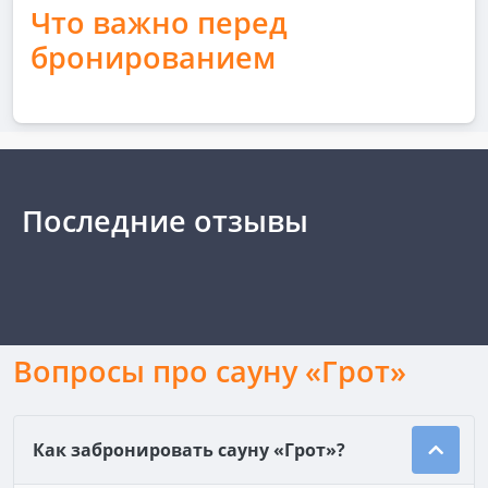
Что важно перед
бронированием
Последние отзывы
Вопросы про сауну «Грот»
Как забронировать сауну «Грот»?