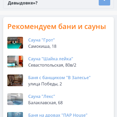
Давыдовке»?
Рекомендуем бани и сауны
Сауна "Грот"
Самокиша, 18
Сауна "Шайка лейка"
Севастопольская, 80в/2
Баня с банщиком "В Залесье"
улица Победы, 2
Сауна "Лекс"
Балаклавская, 68
Баня на дровах "ПАР House"