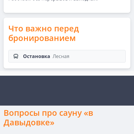
Что важно перед
бронированием
Остановка
Лесная
Вопросы про сауну «в
Давыдовке»