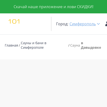
Скачай наше приложение и лови СКИДКИ!
Город:
Симферополь
Сауны и бани в
в
Главная
Сауна
Симферополе
Давыдовке