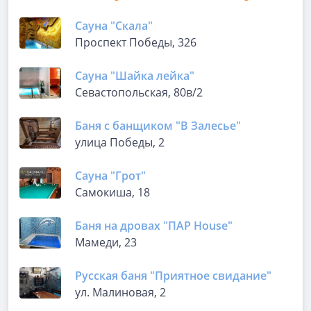
Сауна "Скала"
Проспект Победы, 326
Сауна "Шайка лейка"
Севастопольская, 80в/2
Баня с банщиком "В Залесье"
улица Победы, 2
Сауна "Грот"
Самокиша, 18
Баня на дровах "ПАР House"
Мамеди, 23
Русская баня "Приятное свидание"
ул. Малиновая, 2