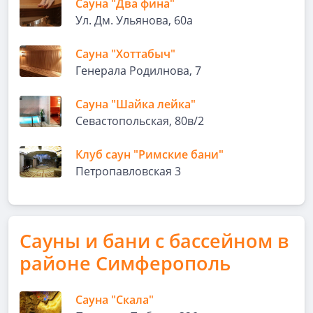
Сауна "Два фина"
Ул. Дм. Ульянова, 60а
Сауна "Хоттабыч"
Генерала Родилнова, 7
Сауна "Шайка лейка"
Севастопольская, 80в/2
Клуб саун "Римские бани"
Петропавловская 3
Сауны и бани с бассейном в
районе Симферополь
Сауна "Скала"