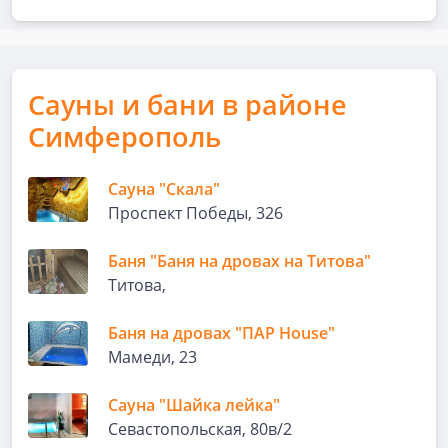
Сауны и бани в районе
Симферополь
Сауна "Скала"
Проспект Победы, 326
Баня "Баня на дровах на Титова"
Титова,
Баня на дровах "ПАР House"
Мамеди, 23
Сауна "Шайка лейка"
Севастопольская, 80в/2