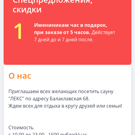
скидки
1
Имениникам час в подарок,
при заказе от 5 часов.
Действует
7 дней до и 7 дней после.
О нас
Приглашаем всех желающих посетить сауну
"ЛЕКС" по адресу Балаклавская 68.
Ждем всех для отдыха в кругу друзей или семьи!
Стоимость
с 10.00 до 23.00 - 1500 рублей/час