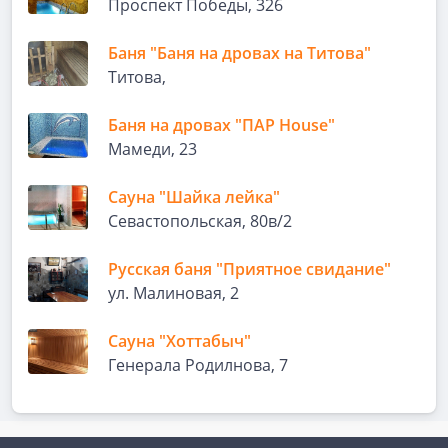
Проспект Победы, 326
Баня "Баня на дровах на Титова"
Титова,
Баня на дровах "ПАР House"
Мамеди, 23
Сауна "Шайка лейка"
Севастопольская, 80в/2
Русская баня "Приятное свидание"
ул. Малиновая, 2
Сауна "Хоттабыч"
Генерала Родилнова, 7