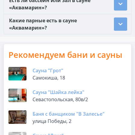
Есть ли бассейн или зал в сауне
«Аквамарин»?
Какие парные есть в сауне
«Аквамарин»?
Рекомендуем бани и сауны
Сауна "Грот"
Самокиша, 18
Сауна "Шайка лейка"
Севастопольская, 80в/2
Баня с банщиком "В Залесье"
улица Победы, 2