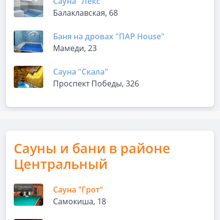
Сауна "Лекс"
Балаклавская, 68
Баня на дровах "ПАР House"
Мамеди, 23
Сауна "Скала"
Проспект Победы, 326
Сауны и бани в районе
Центральный
Сауна "Грот"
Самокиша, 18