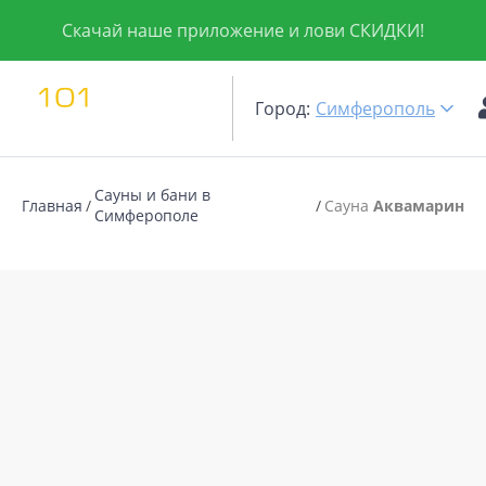
Скачай наше приложение и лови СКИДКИ!
Город:
Симферополь
Сауны и бани в
Главная
Сауна
Аквамарин
Симферополе