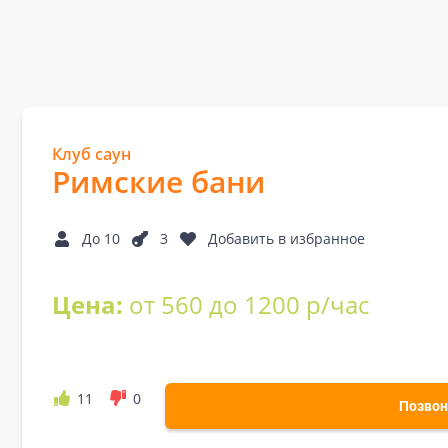
Клуб саун
Римские бани
До 10
3
Добавить в избранное
Цена:
от 560 до 1200 р/час
11
0
Позвон