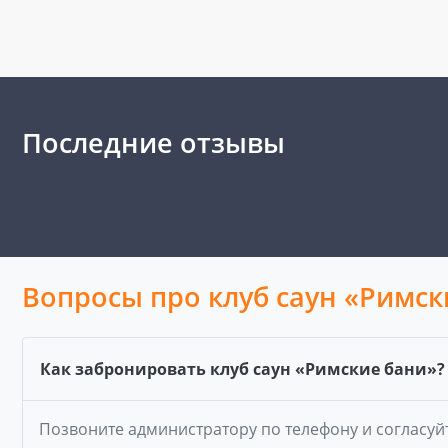
Последние отзывы
Вопросы про клуб саун «Римск
Как забронировать клуб саун «Римские бани»?
Позвоните администратору по телефону и согласуй