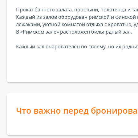
Прокат банного халата, простыни, полотенца и та
Каждый из залов оборудован римской и финской 
лежаками, уютной комнатой отдыха с кроватью, 
В «Римском зале» расположен бильярдный зал.
Каждый зал очарователен по своему, но их родн
Что важно перед брониров