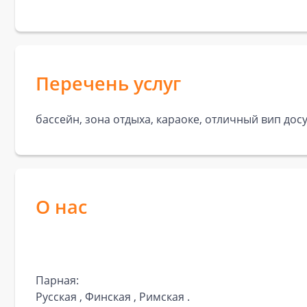
Перечень услуг
бассейн, зона отдыха, караоке, отличный вип досу
О нас
Парная:
Русская
,
Финская
,
Римская
.