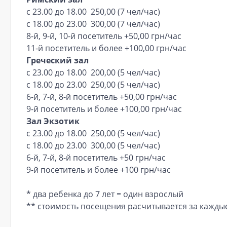
с 23.00 до 18.00 250,00 (7 чел/час)
с 18.00 до 23.00 300,00 (7 чел/час)
8-й, 9-й, 10-й посетитель +50,00 грн/час
11-й посетитель и более +100,00 грн/час
Греческий зал
с 23.00 до 18.00 200,00 (5 чел/час)
с 18.00 до 23.00 250,00 (5 чел/час)
6-й, 7-й, 8-й посетитель +50,00 грн/час
9-й посетитель и более +100,00 грн/час
Зал Экзотик
с 23.00 до 18.00 250,00 (5 чел/час)
с 18.00 до 23.00 300,00 (5 чел/час)
6-й, 7-й, 8-й посетитель +50 грн/час
9-й посетитель и более +100 грн/час
* два ребенка до 7 лет = один взрослый
** стоимость посещения расчитывается за каждые