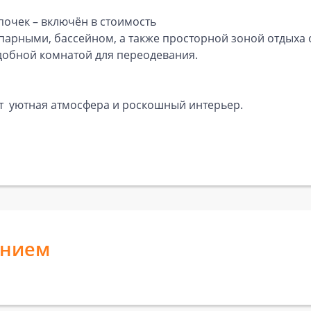
почек – включён в стоимость
парными, бассейном, а также просторной зоной отдых
удобной комнатой для переодевания.
ит уютная атмосфера и роскошный интерьер.
анием