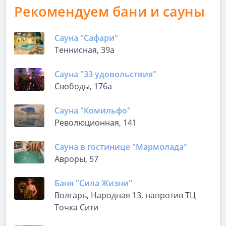
Рекомендуем бани и сауны
Сауна "Сафари"
Теннисная, 39а
Сауна "33 удовольствия"
Свободы, 176а
Сауна "Комильфо"
Революционная, 141
Сауна в гостинице "Мармолада"
Авроры, 57
Баня "Сила Жизни"
Волгарь, Народная 13, напротив ТЦ
Точка Сити