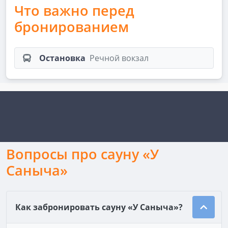
Что важно перед
бронированием
Остановка
Речной вокзал
Вопросы про сауну «У
Саныча»
Как забронировать сауну «У Саныча»?