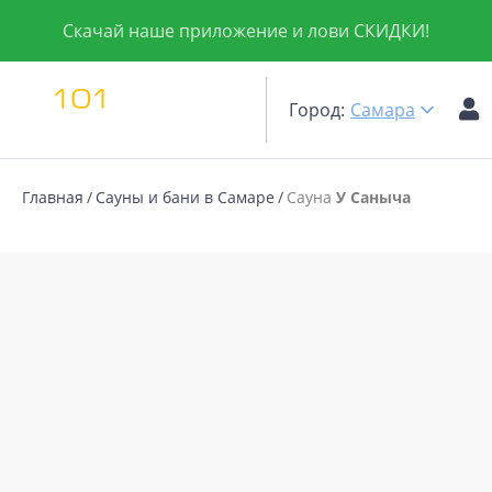
Скачай наше приложение и лови СКИДКИ!
Город:
Самара
Главная
Сауны и бани в Самаре
Сауна
У Саныча