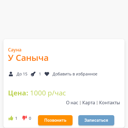
Сауна
У Саныча
До 15
1
Добавить в избранное
Цена:
1000 р/час
О нас
Карта
Контакты
1
0
Позвонить
Записаться