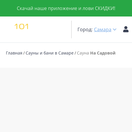
Скачай наше приложение и лови СКИДКИ!
Город:
Самара
Главная
Сауны и бани в Самаре
Сауна
На Садовой