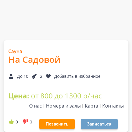
Сауна
На Садовой
До 10
2
Добавить в избранное
Цена:
от 800 до 1300 р/час
О нас
Номера и залы
Карта
Контакты
0
0
Позвонить
Записаться