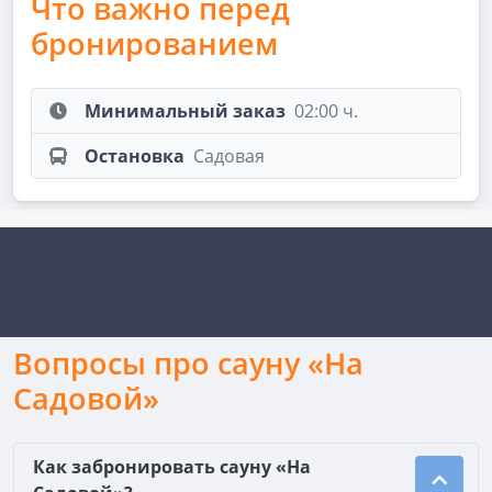
Что важно перед
бронированием
Минимальный заказ
02:00 ч.
Остановка
Садовая
Вопросы про сауну «На
Садовой»
Как забронировать сауну «На