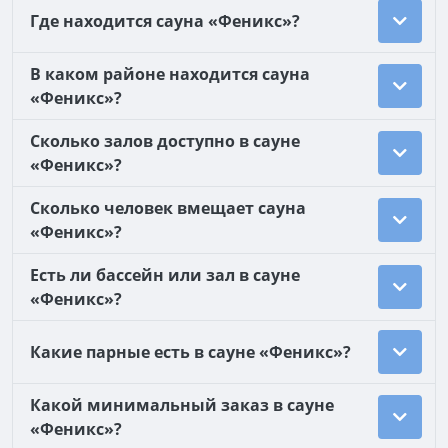
Где находится сауна «Феникс»?
В каком районе находится сауна
«Феникс»?
Сколько залов доступно в сауне
«Феникс»?
Сколько человек вмещает сауна
«Феникс»?
Есть ли бассейн или зал в сауне
«Феникс»?
Какие парные есть в сауне «Феникс»?
Какой минимальный заказ в сауне
«Феникс»?