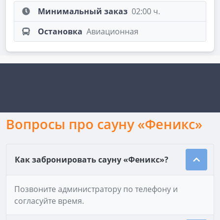
Минимальный заказ
02:00 ч.
Остановка
Авиационная
Вопросы про сауну «Феникс»
Как забронировать сауну «Феникс»?
Позвоните администратору по телефону и
согласуйте время.