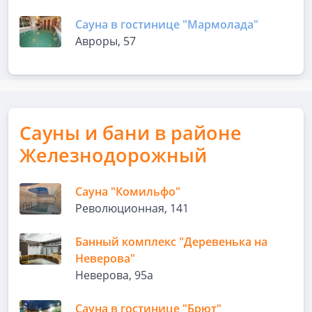
Сауна в гостинице "Мармолада"
Авроры, 57
Сауны и бани в районе
Железнодорожный
Сауна "Комильфо"
Революционная, 141
Банный комплекс "Деревенька на
Неверова"
Неверова, 95а
Сауна в гостинице "Брют"