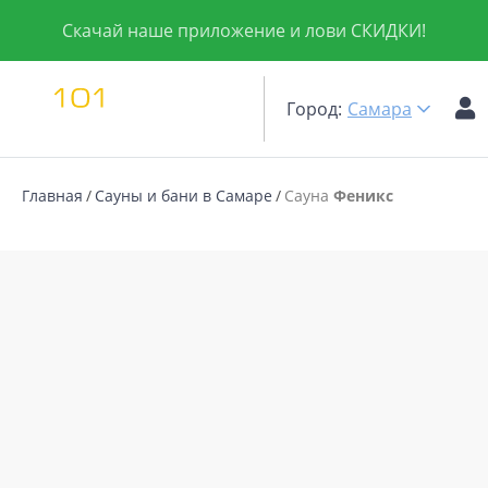
Скачай наше приложение и лови СКИДКИ!
Город:
Самара
Главная
Сауны и бани в Самаре
Сауна
Феникс