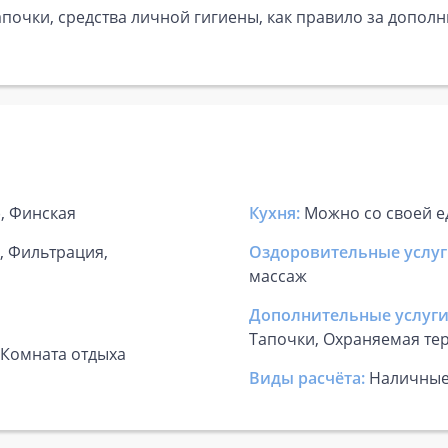
почки, средства личной гигиены, как правило за дополн
), Финская
Кухня:
Можно со своей е
а, Фильтрация,
Оздоровительные услуг
массаж
Дополнительные услуги
Тапочки, Охраняемая те
 Комната отдыха
Виды расчёта:
Наличны