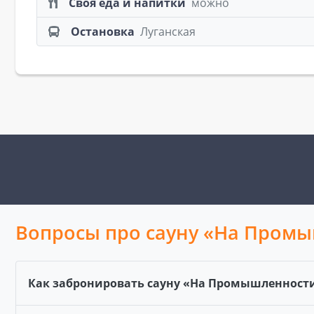
Своя еда и напитки
можно
Остановка
Луганская
Вопросы про сауну «На Промы
Как забронировать сауну «На Промышленности