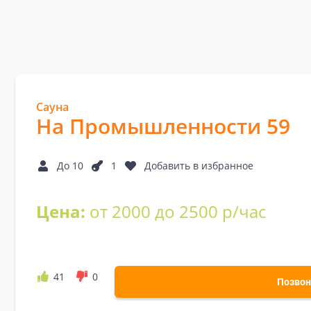
Сауна
На Промышленности 59
До 10
1
Добавить в избранное
Цена:
от 2000 до 2500 р/час
41
0
Позвон