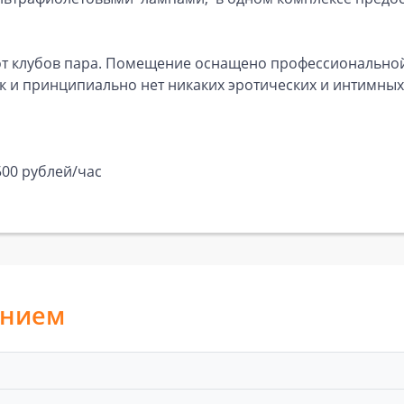
от клубов пара. Помещение оснащено профессиональной
к и принципиально нет никаких эротических и интимных 
500 рублей/час
анием