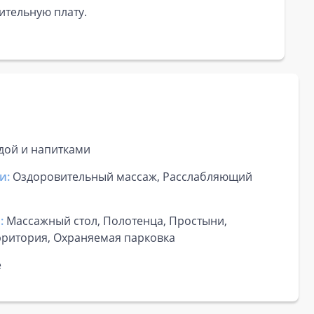
ительную плату.
дой и напитками
и:
Оздоровительный массаж, Расслабляющий
:
Массажный стол, Полотенца, Простыни,
рритория, Охраняемая парковка
е