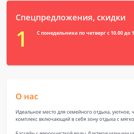
Спецпредложения, скидки
1
С понедельника по четверг с 10.00 до 
О нас
Идеальное место для семейного отдыха, уютное, 
комплекс включающий в себя зону отдыха с мягк
Бассейн с евроочисткой воды, бактерицидными у