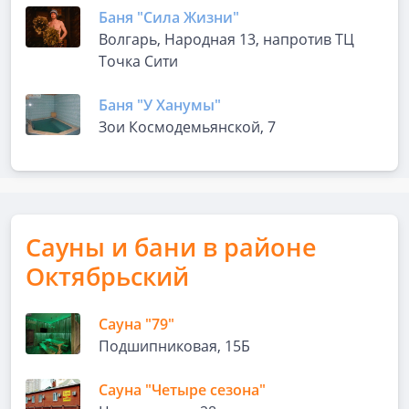
Баня "Сила Жизни"
Волгарь, Народная 13, напротив ТЦ
Точка Сити
Баня "У Ханумы"
Зои Космодемьянской, 7
Сауны и бани в районе
Октябрьский
Сауна "79"
Подшипниковая, 15Б
Сауна "Четыре сезона"