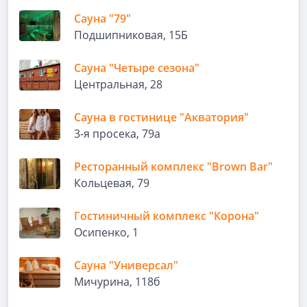
Сауна "79"
Подшипниковая, 15Б
Сауна "Четыре сезона"
Центральная, 28
Сауна в гостинице "Акватория"
3-я просека, 79а
Ресторанный комплекс "Brown Bar"
Кольцевая, 79
Гостиничный комплекс "Корона"
Осипенко, 1
Сауна "Универсал"
Мичурина, 118б