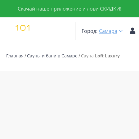
Скачай наше приложение и лови СКИДКИ!
Город:
Самара
Главная
Сауны и бани в Самаре
Сауна
Loft Luxury