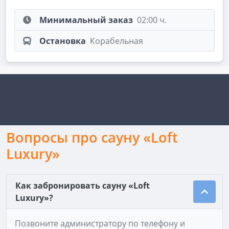
Минимальный заказ
02:00 ч.
Остановка
Корабельная
Вопросы про сауну «Loft
Luxury»
Как забронировать сауну «Loft
Luxury»?
Позвоните администратору по телефону и