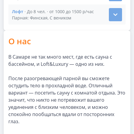
Лофт
· До 8 чел. · от 1000 до 1500 р/час
Показать подробности зала Лофт
Парная: Финская, С веником
О нас
В Самаре не так много мест, где есть сауна с
бассейном, и Loft&Luxury — одно из них.
После разогревающей парной вы сможете
остудить тело в прохладной воде. Отличный
вариант — посетить сауну с комнатой отдыха. Это
значит, что никто не потревожит вашего
уединения с близким человеком, и можно
спокойно пообщаться вдали от посторонних
глаз.