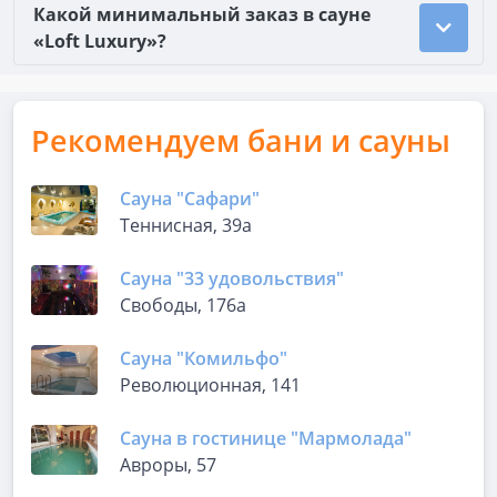
Какой минимальный заказ в сауне
«Loft Luxury»?
Рекомендуем бани и сауны
Сауна "Сафари"
Теннисная, 39а
Сауна "33 удовольствия"
Свободы, 176а
Сауна "Комильфо"
Революционная, 141
Сауна в гостинице "Мармолада"
Авроры, 57