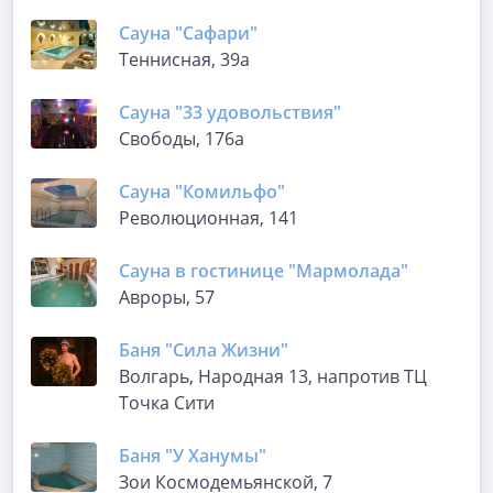
Сауна "Сафари"
Теннисная, 39а
Сауна "33 удовольствия"
Свободы, 176а
Сауна "Комильфо"
Революционная, 141
Сауна в гостинице "Мармолада"
Авроры, 57
Баня "Сила Жизни"
Волгарь, Народная 13, напротив ТЦ
Точка Сити
Баня "У Ханумы"
Зои Космодемьянской, 7