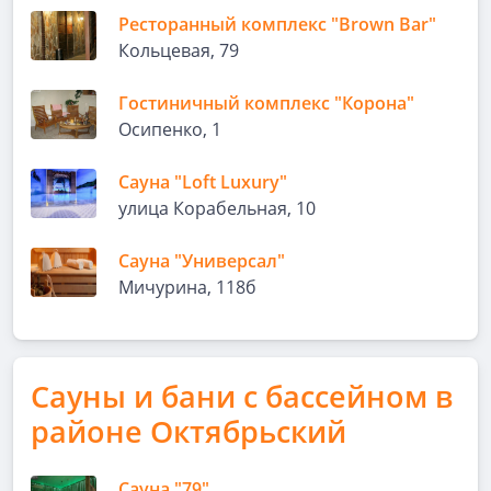
Ресторанный комплекс "Brown Bar"
Кольцевая, 79
Гостиничный комплекс "Корона"
Осипенко, 1
Сауна "Loft Luxury"
улица Корабельная, 10
Сауна "Универсал"
Мичурина, 118б
Сауны и бани с бассейном в
районе Октябрьский
Сауна "79"