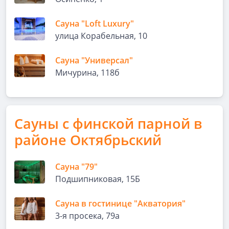
Сауна "Loft Luxury"
улица Корабельная, 10
Сауна "Универсал"
Мичурина, 118б
Сауны с финской парной в
районе Октябрьский
Сауна "79"
Подшипниковая, 15Б
Сауна в гостинице "Акватория"
3-я просека, 79а