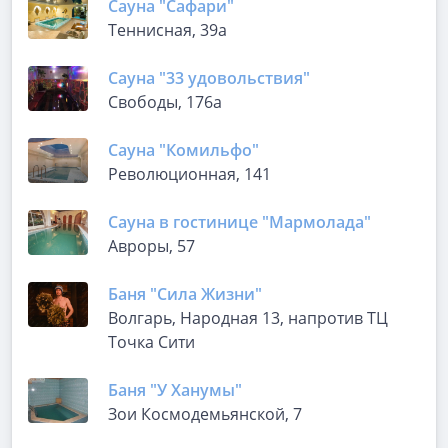
Сауна "Сафари"
Теннисная, 39а
Сауна "33 удовольствия"
Свободы, 176а
Сауна "Комильфо"
Революционная, 141
Сауна в гостинице "Мармолада"
Авроры, 57
Баня "Сила Жизни"
Волгарь, Народная 13, напротив ТЦ
Точка Сити
Баня "У Ханумы"
Зои Космодемьянской, 7