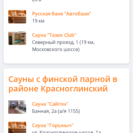
Русская баня "Автобаня"
19 км
Сауна "Тазик Club"
Северный проезд, 1 (19 км,
Московского шоссе)
Сауны с финской парной в
районе Красноглинский
Сауна "Сайгон"
Банная, 2а (а/я 1155)
Сауна "Горыныч"
ул. Красноглинское шоссе, 1а