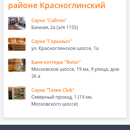
районе Красноглинский
Сауна "Сайгон"
Банная, 2а (а/я 1155)
Сауна "Горыныч"
ул. Красноглинское шоссе, 1а
Баня-коттедж "Rotor"
Московское шоссе, 19 км, 9 улица, дом
26 а
Сауна "Тазик Club"
Северный проезд, 1 (19 км,
Московского шоссе)