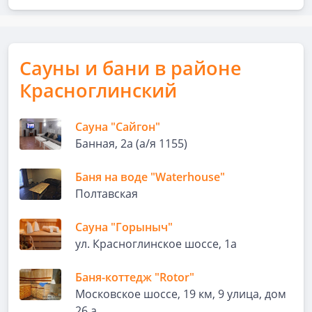
Сауны и бани в районе
Красноглинский
Сауна "Сайгон"
Банная, 2а (а/я 1155)
Баня на воде "Waterhouse"
Полтавская
Сауна "Горыныч"
ул. Красноглинское шоссе, 1а
Баня-коттедж "Rotor"
Московское шоссе, 19 км, 9 улица, дом
26 а