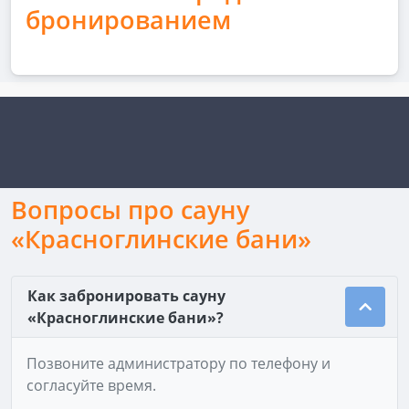
бронированием
Вопросы про сауну
«Красноглинские бани»
Как забронировать сауну
«Красноглинские бани»?
Позвоните администратору по телефону и
согласуйте время.