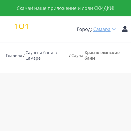
Скачай наше приложение и лови СКИДКИ!
Город:
Самара
Сауны и бани в
Красноглинские
Главная
Сауна
Самаре
бани