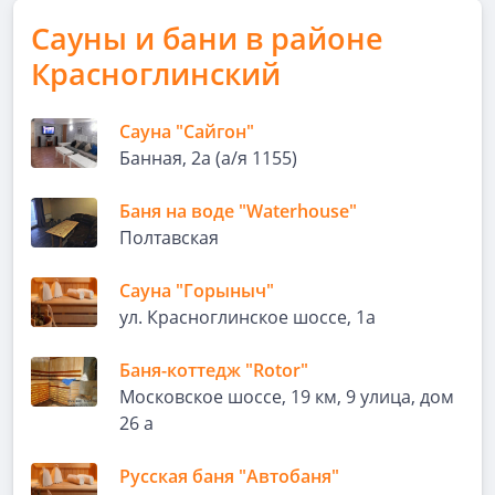
Сауны и бани в районе
Красноглинский
Сауна "Сайгон"
Банная, 2а (а/я 1155)
Баня на воде "Waterhouse"
Полтавская
Сауна "Горыныч"
ул. Красноглинское шоссе, 1а
Баня-коттедж "Rotor"
Московское шоссе, 19 км, 9 улица, дом
26 а
Русская баня "Автобаня"