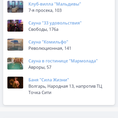
Клуб-вилла "Мальдивы"
7-я просека, 103
Сауна "33 удовольствия"
Свободы, 176а
Сауна "Комильфо"
Революционная, 141
Сауна в гостинице "Мармолада"
Авроры, 57
Баня "Сила Жизни"
Волгарь, Народная 13, напротив ТЦ
Точка Сити