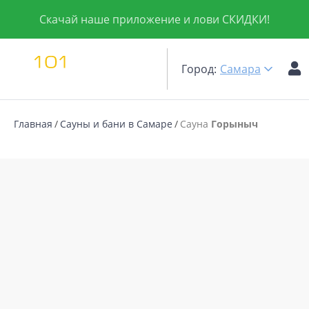
Скачай наше приложение и лови СКИДКИ!
Город:
Самара
Главная
Сауны и бани в Самаре
Сауна
Горыныч