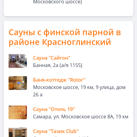
Московского шоссе)
Сауны с финской парной в
районе Красноглинский
Сауна "Сайгон"
Банная, 2а (а/я 1155)
Баня-коттедж "Rotor"
Московское шоссе, 19 км, 9 улица, дом
26 а
Сауна "Отель 19"
Самара, ул. Московское шоссе 8А, 19 км
Сауна "Тазик Club"