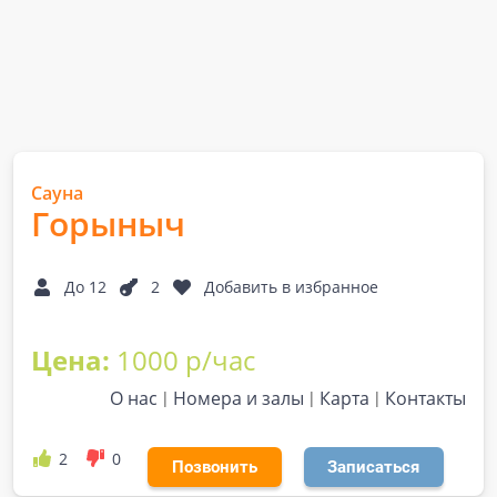
Сауна
Горыныч
До 12
2
Добавить в избранное
Цена:
1000 р/час
О нас
Номера и залы
Карта
Контакты
2
0
Позвонить
Записаться