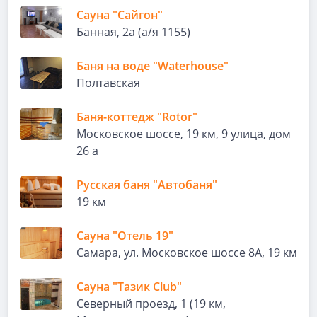
Сауна "Сайгон"
Банная, 2а (а/я 1155)
Баня на воде "Waterhouse"
Полтавская
Баня-коттедж "Rotor"
Московское шоссе, 19 км, 9 улица, дом
26 а
Русская баня "Автобаня"
19 км
Сауна "Отель 19"
Самара, ул. Московское шоссе 8А, 19 км
Сауна "Тазик Club"
Северный проезд, 1 (19 км,