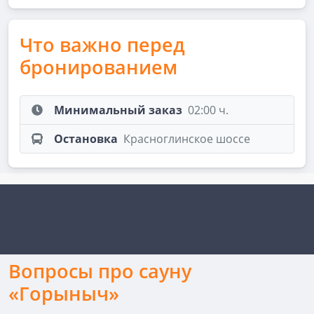
Что важно перед
бронированием
Минимальный заказ
02:00 ч.
Остановка
Красноглинское шоссе
Вопросы про сауну
«Горыныч»