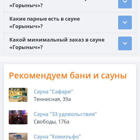
«Горыныч»?
Какие парные есть в сауне
«Горыныч»?
Какой минимальный заказ в сауне
«Горыныч»?
Рекомендуем бани и сауны
Сауна "Сафари"
Теннисная, 39а
Сауна "33 удовольствия"
Свободы, 176а
Сауна "Комильфо"