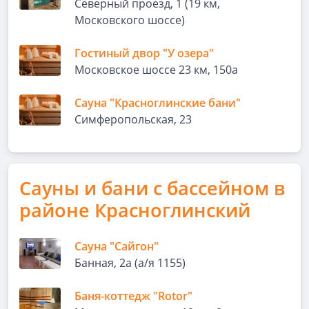
Северный проезд, 1 (19 км,
Московского шоссе)
Гостиный двор "У озера"
Московское шоссе 23 км, 150а
Сауна "Красноглинские бани"
Симферопольская, 23
Сауны и бани с бассейном в
районе Красноглинский
Сауна "Сайгон"
Банная, 2а (а/я 1155)
Баня-коттедж "Rotor"