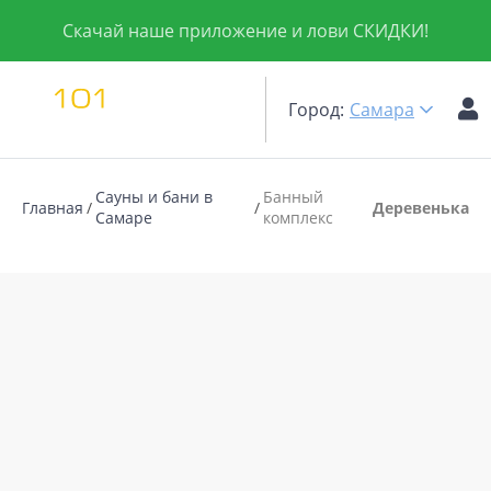
Скачай наше приложение и лови СКИДКИ!
Город:
Самара
Сауны и бани в
Банный
Главная
Деревенька
Самаре
комплекс