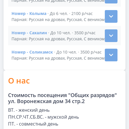
Показать подробности зала Номер - Воркута
Парная: Русская на дровах, Русская, С веником
Номер - Колыма
· До 6 чел. · 2100 р/час
Показать подробности зала Номер - Колыма
Парная: Русская на дровах, Русская, С веником
Номер - Сахалин
· До 10 чел. · 3500 р/час
Показать подробности зала Номер - Сахалин
Парная: Русская на дровах, Русская, С веником
Номер - Соликамск
· До 10 чел. · 3500 р/час
Показать подробности зала Номер - Соликамск
Парная: Русская на дровах, Русская, С веником
О нас
Стоимость посещения "Общих разрядов"
ул. Воронежская дом 34 стр.2
ВТ. - женский день
ПН.СР.ЧТ.СБ.ВС. - мужской день
ПТ. - совместный день