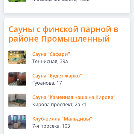
Сауны с финской парной в
районе Промышленный
Сауна "Сафари"
Теннисная, 39а
Сауна "Будет жарко"
Губанова, 17
Сауна "Каменная чаша на Кирова"
Кирова проспект, 2а к1
Клуб-вилла "Мальдивы"
7-я просека, 103