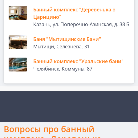
Банный комплекс "Деревенька в
Царицино"
Казань, ул. Поперечно-Азинская, д. 38 Б
Баня "Мытищинские Бани"
Мытищи, Селезнёва, 31
Банный комплекс "Уральские бани"
Челябинск, Коммуны, 87
Вопросы про банный