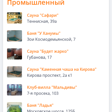
Промышленный
Сауна "Сафари"
Теннисная, 39а
Баня "У Ханумы"
Зои Космодемьянской, 7
Сауна "Будет жарко"
Губанова, 17
Сауна "Каменная чаша на Кирова"
Кирова проспект, 2а к1
Клуб-вилла "Мальдивы"
7-я просека, 103
Баня "Ладья"
Московское шоссе, 125Б