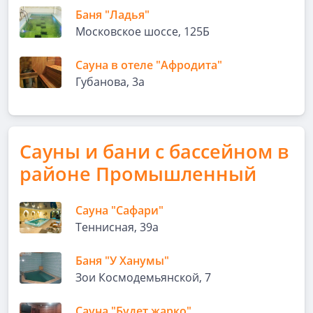
Баня "Ладья"
Московское шоссе, 125Б
Сауна в отеле "Афродита"
Губанова, 3а
Сауны и бани с бассейном в
районе Промышленный
Сауна "Сафари"
Теннисная, 39а
Баня "У Ханумы"
Зои Космодемьянской, 7
Сауна "Будет жарко"