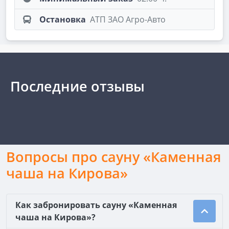
Остановка
АТП ЗАО Агро-Авто
Последние отзывы
Вопросы про сауну «Каменная
чаша на Кирова»
Как забронировать сауну «Каменная
чаша на Кирова»?