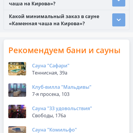
чаша на Кирова»?
Какой минимальный заказ в сауне
«Каменная чаша на Кирова»?
Рекомендуем бани и сауны
Сауна "Сафари"
Теннисная, 39а
Клуб-вилла "Мальдивы"
7-я просека, 103
Сауна "33 удовольствия"
Свободы, 176а
Сауна "Комильфо"