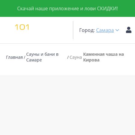
Скачай наше приложение и лови СКИДКИ!
Город:
Самара
Сауны и бани в
Каменная чаша на
Главная
Сауна
Самаре
Кирова