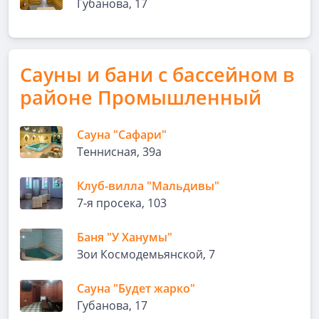
Губанова, 17
Сауны и бани с бассейном в
районе Промышленный
Сауна "Сафари"
Теннисная, 39а
Клуб-вилла "Мальдивы"
7-я просека, 103
Баня "У Ханумы"
Зои Космодемьянской, 7
Сауна "Будет жарко"
Губанова, 17