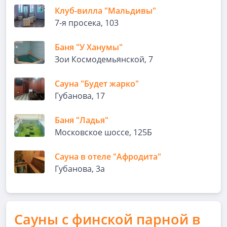
Клуб-вилла "Мальдивы"
7-я просека, 103
Баня "У Ханумы"
Зои Космодемьянской, 7
Сауна "Будет жарко"
Губанова, 17
Баня "Ладья"
Московское шоссе, 125Б
Сауна в отеле "Афродита"
Губанова, 3а
Сауны с финской парной в