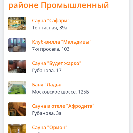
районе Промышленный
Сауна "Сафари"
Теннисная, 39а
Клуб-вилла "Мальдивы"
7-я просека, 103
Сауна "Будет жарко"
Губанова, 17
Баня "Ладья"
Московское шоссе, 125Б
Сауна в отеле "Афродита"
Губанова, 3а
Сауна "Орион"