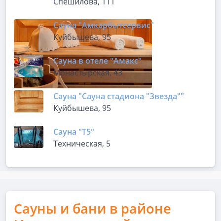
Спешилова, 111
Сауна "Амкарбытсервис"
Куйбышева, 95
Сауна в отеле "Амакс"
Монастырская, 43
Сауна "Сауна стадиона "Звезда""
Куйбышева, 95
Сауна "Т5"
Техническая, 5
Сауны и бани в районе