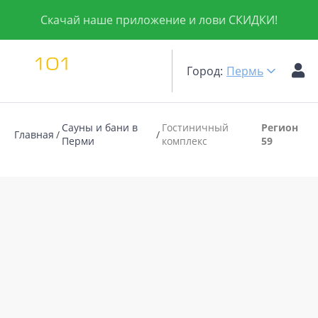
Скачай наше приложение и лови СКИДКИ!
Город:
Пермь
Сауны и бани в
Гостиничный
Регион
Главная
Перми
комплекс
59