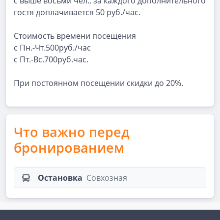
с выше восьми чел., за каждого дополнительного
гостя доплачивается 50 руб./час.
Стоимость времени посещения
с Пн.-Чт.500руб./час
с Пт.-Вс.700руб.час.
При постоянном посещении скидки до 20%.
Что важно перед
бронированием
Остановка
Совхозная