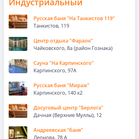
Индустриальный
Русская баня "На Танкистов 119"
Танкистов, 119
Центр отдыха "Фараон"
Чайковского, 8а (район Гознака)
Сауна "На Карпинского"
Карпинского, 97А
Русская баня "Мираж"
Карпинского, 140 к2
Досуговый центр "Берлога"
Дачная (Верхние Муллы), 12
Андреевская "баня"
Леонова, 78 А