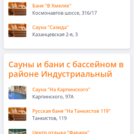
Баня "В Хмелях"
Космонавтов шоссе, 316/17
Сауна "Сазида"
Казанцевская 2-я, 3
Сауны и бани с бассейном в
районе Индустриальный
Сауна "На Карпинского"
Карпинского, 97А
Русская баня "На Танкистов 119"
Танкистов, 119
Центр отдыха "Фараон"