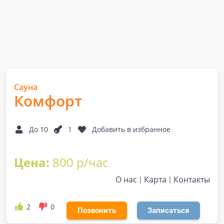
Сауна
Комфорт
До 10
1
Добавить в избранное
Цена:
800 р/час
О нас
Карта
Контакты
2
0
Позвонить
Записаться