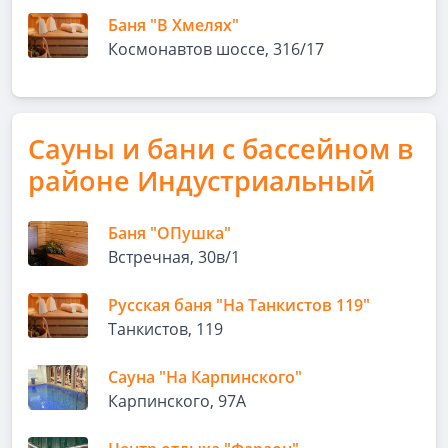
Баня "В Хмелях"
Космонавтов шоссе, 316/17
Сауны и бани с бассейном в
районе Индустриальный
Баня "ОПушка"
Встречная, 30в/1
Русская баня "На Танкистов 119"
Танкистов, 119
Сауна "На Карпинского"
Карпинского, 97А