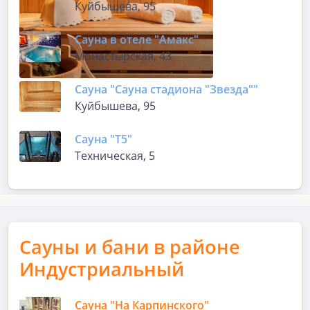
Куйбышева, 95
Сауна в отеле "Амакс"
Монастырская, 43
Сауна "Сауна стадиона "Звезда""
Куйбышева, 95
Сауна "Т5"
Техническая, 5
Сауны и бани в районе
Индустриальный
Сауна "На Карпинского"