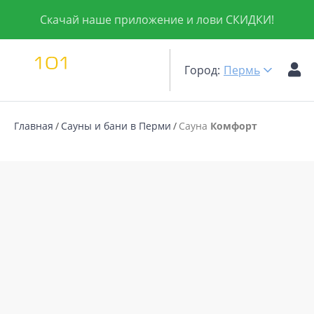
Скачай наше приложение и лови СКИДКИ!
Город:
Пермь
Главная
Сауны и бани в Перми
Сауна
Комфорт