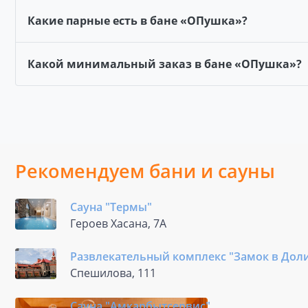
Какие парные есть в бане «ОПушка»?
Какой минимальный заказ в бане «ОПушка»?
Рекомендуем бани и сауны
Сауна "Термы"
Героев Хасана, 7А
Развлекательный комплекс "Замок в Дол
Спешилова, 111
Сауна "Амкарбытсервис"