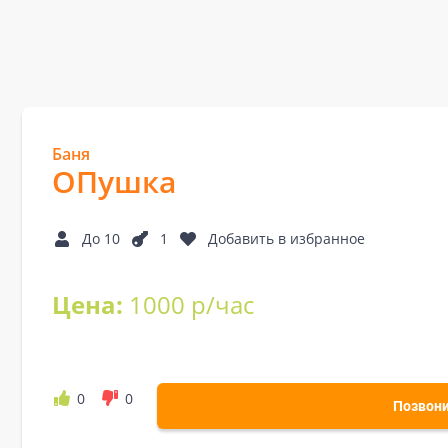
Баня
ОПушка
До 10
1
Добавить в избранное
Цена:
1000 р/час
0
0
Позвон