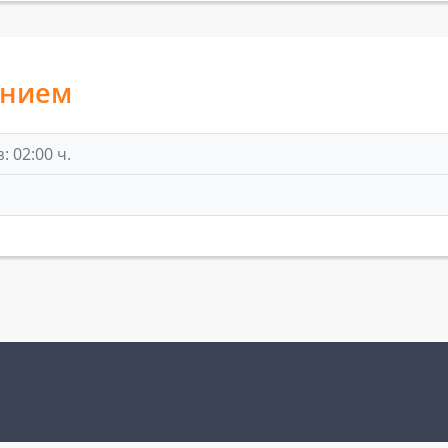
анием
 02:00 ч.