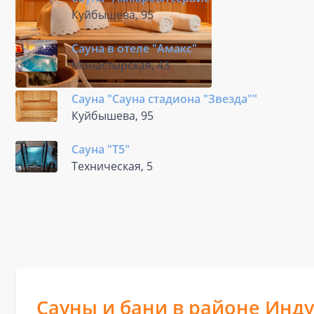
Куйбышева, 95
Сауна в отеле "Амакс"
Монастырская, 43
Сауна "Сауна стадиона "Звезда""
Куйбышева, 95
Сауна "Т5"
Техническая, 5
Сауны и бани в районе Инд