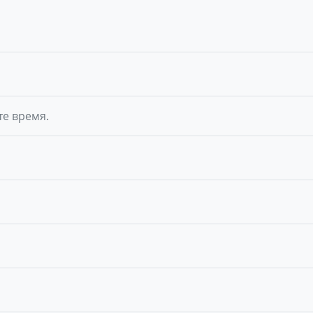
те время.