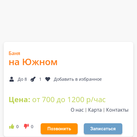
Баня
на Южном
До 8
1
Добавить в избранное
Цена:
от 700 до 1200 р/час
О нас
Карта
Контакты
0
0
Позвонить
Записаться