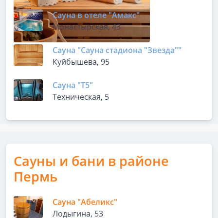
Сауна в отеле "Амакс"
Монастырская, 43
Сауна "Сауна стадиона "Звезда""
Куйбышева, 95
Сауна "Т5"
Техническая, 5
Сауны и бани в районе
Пермь
Сауна "Абеликс"
Лодыгина, 53