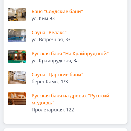
Баня "Слудские бани"
ул. Ким 93
Сауна "Релакс"
ул. Встречная, 33
Русская баня "На Крайпрудской"
ул. Крайпрудская, 3а
Сауна "Царские бани"
берег Камы, 1/3
Русская баня на дровах "Русский
медведь"
Пролетарская, 122