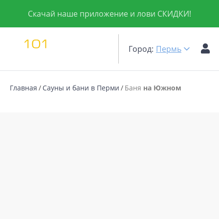
Скачай наше приложение и лови СКИДКИ!
Город:
Пермь
Главная
Сауны и бани в Перми
Баня
на Южном