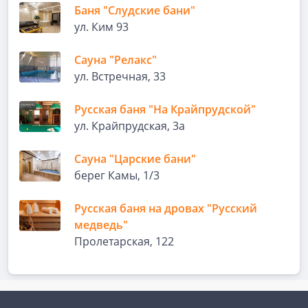
Баня "Слудские бани"
ул. Ким 93
Сауна "Релакс"
ул. Встречная, 33
Русская баня "На Крайпрудской"
ул. Крайпрудская, 3а
Сауна "Царские бани"
берег Камы, 1/3
Русская баня на дровах "Русский
медведь"
Пролетарская, 122