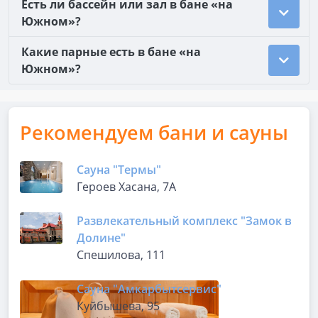
Есть ли бассейн или зал в бане «на
Южном»?
Какие парные есть в бане «на
Южном»?
Рекомендуем бани и сауны
Сауна "Термы"
Героев Хасана, 7А
Развлекательный комплекс "Замок в
Долине"
Спешилова, 111
Сауна "Амкарбытсервис"
Куйбышева, 95