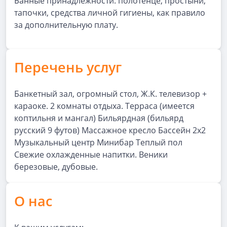
Банные принадлежности: полотенце, простыни,
тапочки, средства личной гигиены, как правило
за дополнительную плату.
Перечень услуг
Банкетный зал, огромный стол, Ж.К. телевизор +
караоке. 2 комнаты отдыха. Терраса (имеется
коптильня и мангал) Бильярдная (бильярд
русский 9 футов) Массажное кресло Бассейн 2x2
Музыкальный центр Минибар Теплый пол
Свежие охлажденные напитки. Веники
березовые, дубовые.
О нас