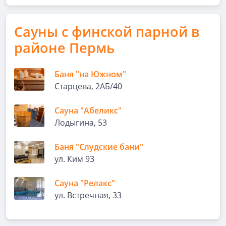
Сауны с финской парной в
районе Пермь
Баня "на Южном"
Старцева, 2АБ/40
Сауна "Абеликс"
Лодыгина, 53
Баня "Слудские бани"
ул. Ким 93
Сауна "Релакс"
ул. Встречная, 33