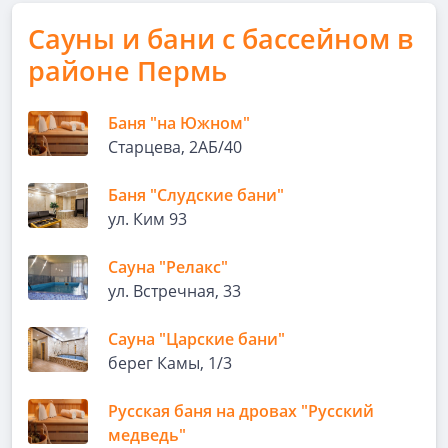
Сауны и бани с бассейном в
районе Пермь
Баня "на Южном"
Старцева, 2АБ/40
Баня "Слудские бани"
ул. Ким 93
Сауна "Релакс"
ул. Встречная, 33
Сауна "Царские бани"
берег Камы, 1/3
Русская баня на дровах "Русский
медведь"