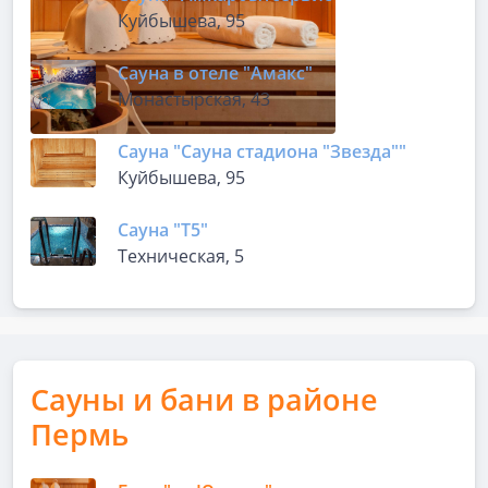
Куйбышева, 95
Сауна в отеле "Амакс"
Монастырская, 43
Сауна "Сауна стадиона "Звезда""
Куйбышева, 95
Сауна "Т5"
Техническая, 5
Сауны и бани в районе
Пермь