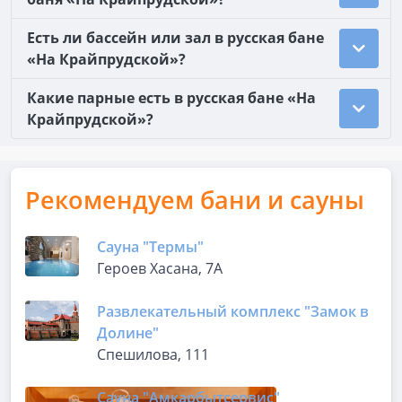
Есть ли бассейн или зал в русская бане
«На Крайпрудской»?
Какие парные есть в русская бане «На
Крайпрудской»?
Рекомендуем бани и сауны
Сауна "Термы"
Героев Хасана, 7А
Развлекательный комплекс "Замок в
Долине"
Спешилова, 111
Сауна "Амкарбытсервис"