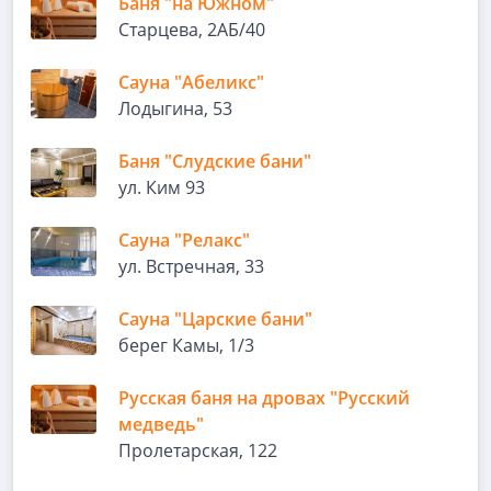
Баня "на Южном"
Старцева, 2АБ/40
Сауна "Абеликс"
Лодыгина, 53
Баня "Слудские бани"
ул. Ким 93
Сауна "Релакс"
ул. Встречная, 33
Сауна "Царские бани"
берег Камы, 1/3
Русская баня на дровах "Русский
медведь"
Пролетарская, 122