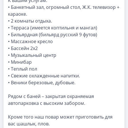
К вашим услугам:
• Банкетный зал, огромный стол, Ж.К. телевизор +
караоке.
• 2 комнаты отдыха.
• Терраса (имеется коптильня и мангал)
• Бильярдная (бильярд русский 9 футов)
• Массажное кресло
• Бассейн 2x2
• Музыкальный центр
• Минибар
• Теплый пол
• Свежие охлажденные напитки.
• Веники березовые, дубовые.
Рядом с баней – закрытая охраняемая
автопарковка с высоким забором.
Кроме того наш повар может приготовить для
вас шашлык, плов.