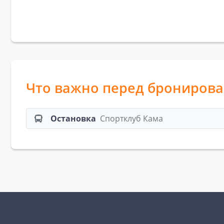
Что важно перед брониров
Остановка
Спортклуб Кама