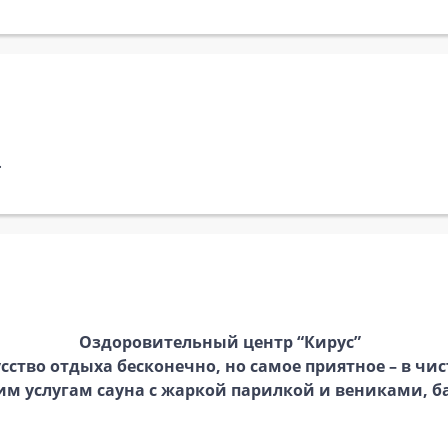
.
Оздоровительный центр
“Кирус”
сство отдыха бесконечно, но самое приятное – в чис
м услугам сауна с жаркой парилкой и вениками, б