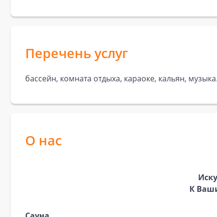
Перечень услуг
бассейн, комната отдыха, караоке, кальян, музыка
О нас
Иску
К Ваши
Сауна