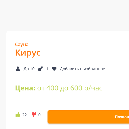
Сауна
Кирус
До 10
1
Добавить в избранное
Цена:
от 400 до 600 р/час
22
0
Позвон