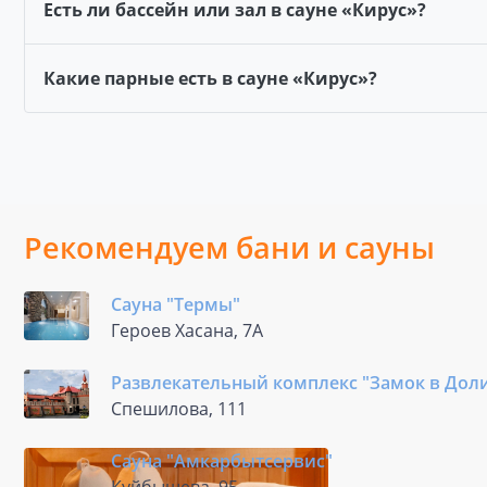
Есть ли бассейн или зал в сауне «Кирус»?
Какие парные есть в сауне «Кирус»?
Рекомендуем бани и сауны
Сауна "Термы"
Героев Хасана, 7А
Развлекательный комплекс "Замок в Дол
Спешилова, 111
Сауна "Амкарбытсервис"