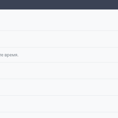
те время.